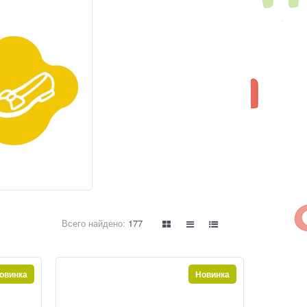
Всего найдено:
177
овинка
Новинка