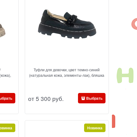
/
Туфли для девочки, цвет темно-синий
(кожа),
(натуральная кожа, элементы-лак), бляшка
от
5 300
 руб.
ыбрать
Выбрать
овинка
Новинка