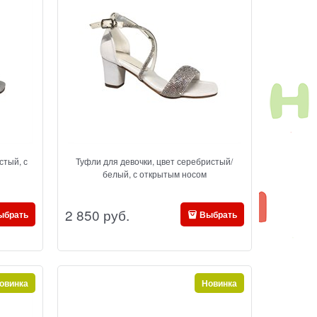
стый, с
Туфли для девочки, цвет серебристый/
белый, с открытым носом
2 850
 руб.
ыбрать
Выбрать
овинка
Новинка