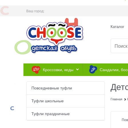
Ваш город:
Каталог
Кроссовки, кеды
Сандалии, бос
Дет
Повседневные туфли
Главная
Туфли школьные
Туфли праздничные
Пов