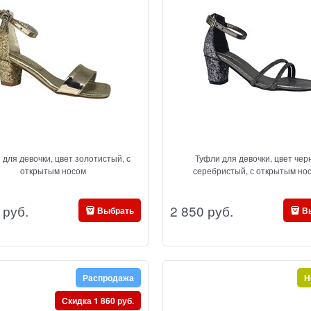
 для девочки, цвет золотистый, с
Туфли для девочки, цвет чер
открытым носом
серебристый, с открытым но
 руб.
2 850
 руб.
Выбрать
В
Распродажа
Н
Скидка 1 860 руб.