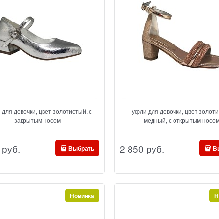
 для девочки, цвет золотистый, с
Туфли для девочки, цвет золоти
закрытым носом
медный, с открытым носо
 руб.
2 850
 руб.
Выбрать
В
Новинка
Н