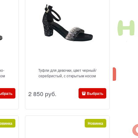
но-
Туфли для девочки, цвет черный/
сом
серебристый, с открытым носом
2 850
 руб.
ыбрать
Выбрать
овинка
Новинка