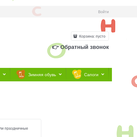
Войти
Корзина:
пусто
👉 Обратный звонок
Зимняя обувь
Сапоги
ли праздничные