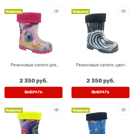
Новинка
Новинка
Резиновые сапоги для
Резиновые сапоги, цвет
девочки, цвет светло-
серо-черный
розовый
2 350
 руб.
2 350
 руб.
ВЫБРАТЬ
ВЫБРАТЬ
Новинка
Новинка