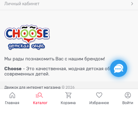
Личный кабинет
Мы рады познакомить Вас с нашим брендом!
Choose
- Это качественная, модная детская обувь для
современных детей.
Движок для интернет магазина
© 2026
Главная
Каталог
Корзина
Избранное
Войти
Есть вопросы?
Мы готовы на них ответить!
Ваш город - Тюмень,