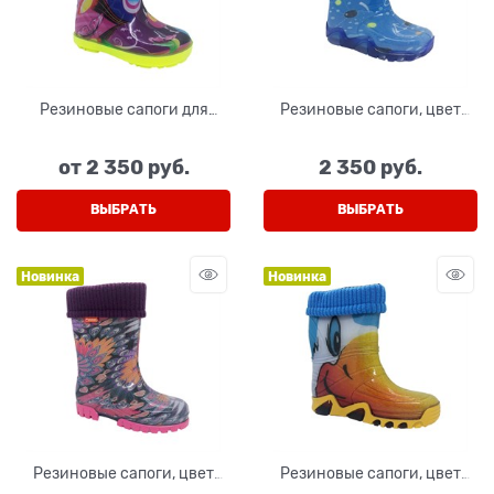
Резиновые сапоги для
Резиновые сапоги, цвет
девочки, цвет сиреневый
голубой
от
2 350
 руб.
2 350
 руб.
ВЫБРАТЬ
ВЫБРАТЬ
Новинка
Новинка
Резиновые сапоги, цвет
Резиновые сапоги, цвет
розовый
оранжевый