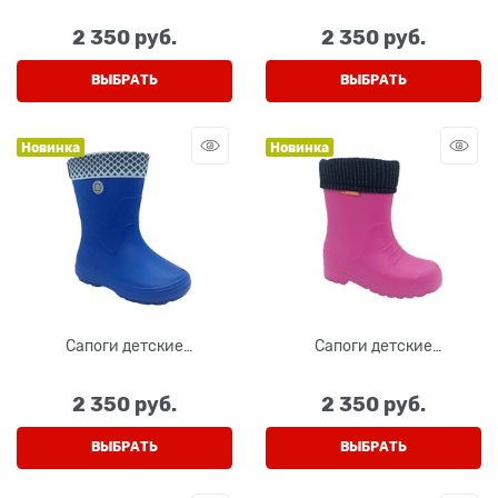
2 350
 руб.
2 350
 руб.
ВЫБРАТЬ
ВЫБРАТЬ
Новинка
Новинка
Сапоги детские
Сапоги детские
некомбинированные из ЭВА
некомбинированные из ЭВА
с вынимающимся чулком,
с вынимающимся чулком,
2 350
 руб.
2 350
 руб.
цвет синий
цвет розовый
ВЫБРАТЬ
ВЫБРАТЬ