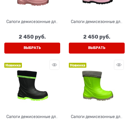
Сапоги демисезонные для
Сапоги демисезонные для
девочки, цвет пудровый
девочки, цвет розовый
2 450
 руб.
2 450
 руб.
ВЫБРАТЬ
ВЫБРАТЬ
Новинка
Новинка
Сапоги демисезонные для
Сапоги демисезонные для
мальчика, цвет черный/
мальчика, цвет серый/
салатовый
салатовый