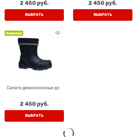
2 450
 руб.
2 450
 руб.
ВЫБРАТЬ
ВЫБРАТЬ
Новинка
Сапоги демисезонные для
мальчика, цвет черный/
серый
2 450
 руб.
ВЫБРАТЬ