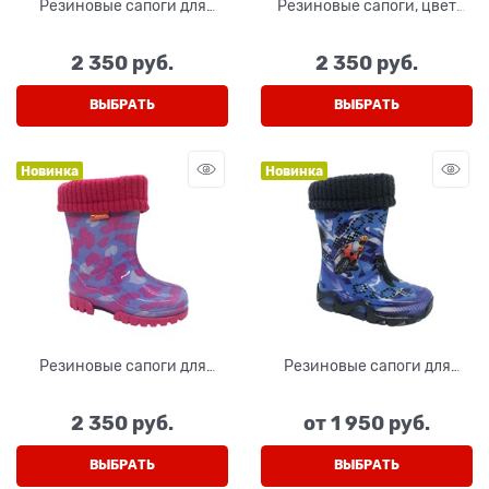
Резиновые сапоги для
Резиновые сапоги, цвет
мальчика, цвет серый
светло-серый
2 350
 руб.
2 350
 руб.
ВЫБРАТЬ
ВЫБРАТЬ
Новинка
Новинка
Резиновые сапоги для
Резиновые сапоги для
девочки, цвет розовый
мальчика, цвет синий
2 350
 руб.
от
1 950
 руб.
ВЫБРАТЬ
ВЫБРАТЬ