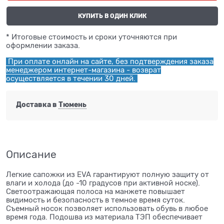
КУПИТЬ В ОДИН КЛИК
* Итоговые стоимость и сроки уточняются при
оформлении заказа.
При оплате онлайн на сайте, без подтверждения заказа
менеджером интернет-магазина - возврат
осуществляется в течении 30 дней.
Доставка в
Тюмень
Описание
Легкие сапожки из EVA гарантируют полную защиту от
влаги и холода (до -10 градусов при активной носке).
Светоотражающая полоса на манжете повышает
видимость и безопасность в темное время суток.
Съемный носок позволяет использовать обувь в любое
время года. Подошва из материала ТЭП обеспечивает