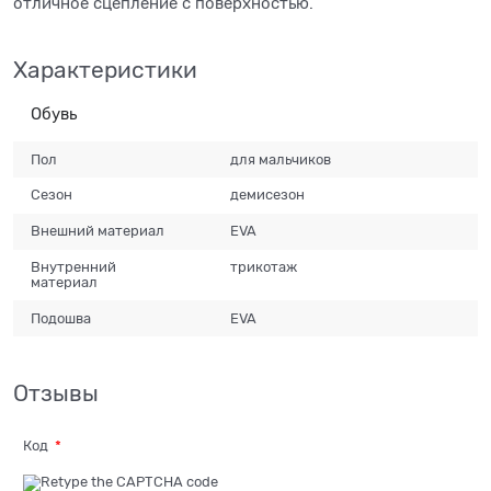
отличное сцепление с поверхностью.
Характеристики
Обувь
Пол
для мальчиков
Сезон
демисезон
Внешний материал
EVA
Внутренний
трикотаж
материал
Подошва
EVA
Отзывы
Код