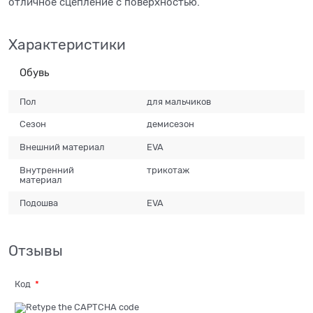
отличное сцепление с поверхностью.
Характеристики
Обувь
Пол
для мальчиков
Сезон
демисезон
Внешний материал
EVA
Внутренний
трикотаж
материал
Подошва
EVA
Отзывы
Код