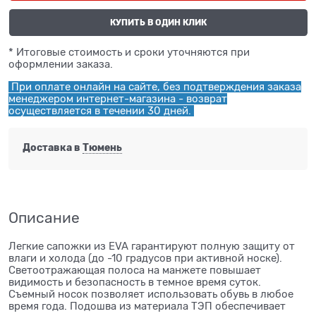
КУПИТЬ В ОДИН КЛИК
* Итоговые стоимость и сроки уточняются при
оформлении заказа.
При оплате онлайн на сайте, без подтверждения заказа
менеджером интернет-магазина - возврат
осуществляется в течении 30 дней.
Доставка в
Тюмень
Описание
Легкие сапожки из EVA гарантируют полную защиту от
влаги и холода (до -10 градусов при активной носке).
Светоотражающая полоса на манжете повышает
видимость и безопасность в темное время суток.
Съемный носок позволяет использовать обувь в любое
время года. Подошва из материала ТЭП обеспечивает