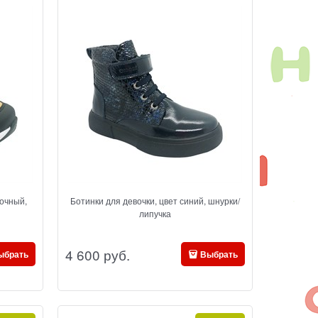
очный,
Ботинки для девочки, цвет синий, шнурки/
липучка
4 600
 руб.
ыбрать
Выбрать