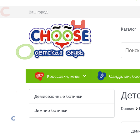
Ваш город:
Каталог
Кроссовки, кеды
Сандалии, бос
Дет
Демисезонные ботинки
Главная
Зимние ботинки
Деми