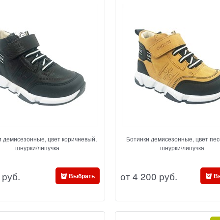
и демисезонные, цвет коричневый,
Ботинки демисезонные, цвет пес
шнурки/липучка
шнурки/липучка
 руб.
от
4 200
 руб.
Выбрать
В