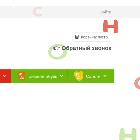
Войти
Корзина:
пусто
👉 Обратный звонок
Зимняя обувь
Сапоги