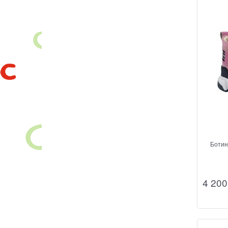
Ботин
4 200