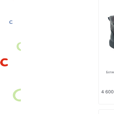
Боти
4 600