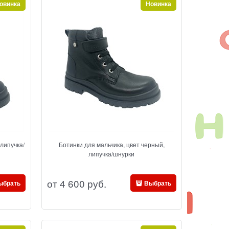
овинка
Новинка
 липучка/
Ботинки для мальчика, цвет черный,
липучка/шнурки
от
4 600
 руб.
ыбрать
Выбрать