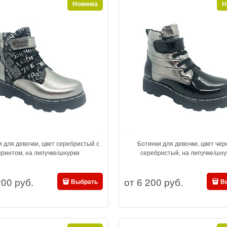
Новинка
Н
 для девочки, цвет серебристый с
Ботинки для девочки, цвет чер
принтом, на липучке/шнурки
серебристый, на липучке/шну
200
 руб.
от
6 200
 руб.
Выбрать
В