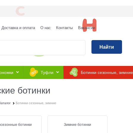
Доставка и оплата
О нас
Контакты
Вакансии
Найти
оножки
Туфли
Ботинки сезонные, зимние
ские ботинки
Каталог
Ботинки сезонные, зимние
сезонные ботинки
Зимние ботинки