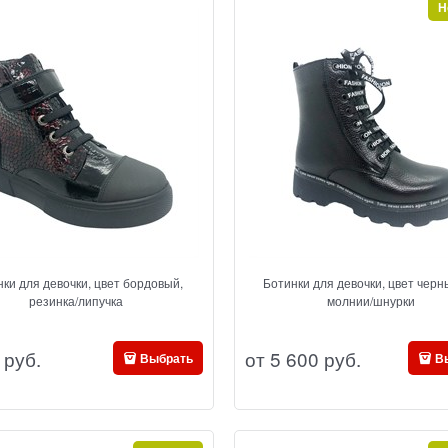
Н
нки для девочки, цвет бордовый,
Ботинки для девочки, цвет черн
резинка/липучка
молнии/шнурки
 руб.
от
5 600
 руб.
Выбрать
В