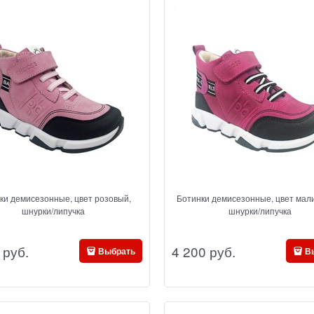
ки демисезонные, цвет розовый,
Ботинки демисезонные, цвет мал
шнурки/липучка
шнурки/липучка
 руб.
4 200
 руб.
Выбрать
В