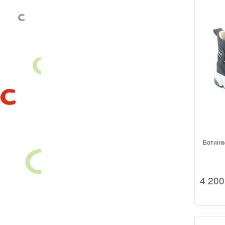
Ботинк
4 200