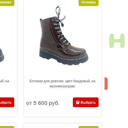
овинка
Новинка
ый, на
Ботинки для девочки, цвет бордовый, на
молнии/шнурки
от
5 600
 руб.
ыбрать
Выбрать