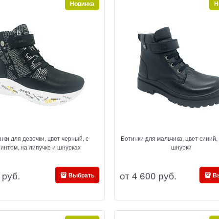
Новинка
Н
нки для девочки, цвет черный, с
Ботинки для мальчика, цвет синий,
интом, на липучке и шнурках
шнурки
 руб.
от
4 600
 руб.
Выбрать
В