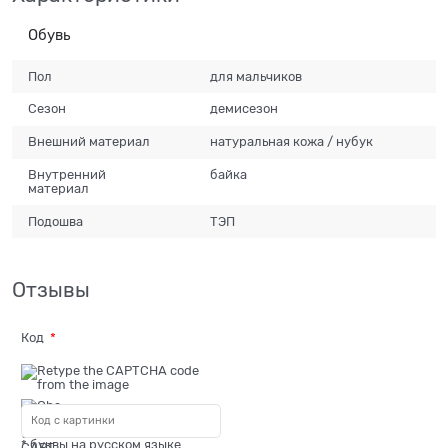
Обувь
Пол
для мальчиков
Сезон
демисезон
Внешний материал
натуральная кожа / нубук
Внутренний
байка
материал
Подошва
ТЭП
Отзывы
Код
* буквы на русском языке