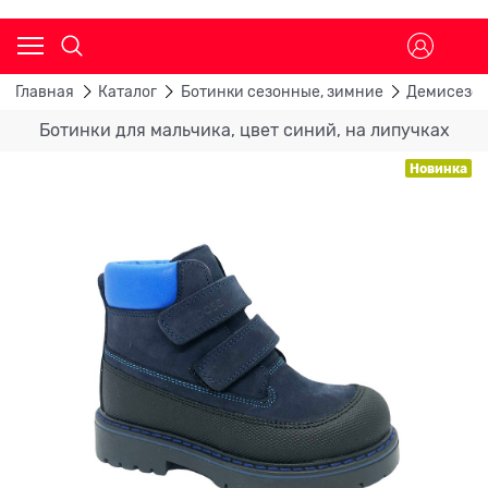
Главная
Каталог
Ботинки сезонные, зимние
Демисезон
Ботинки для мальчика, цвет синий, на липучках
Новинка