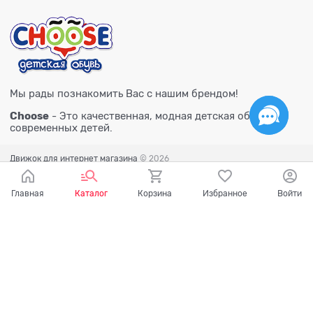
Мы рады познакомить Вас с нашим брендом!
Choose
- Это качественная, модная детская обувь для
современных детей.
Движок для интернет магазина
© 2026
Главная
Каталог
Корзина
Избранное
Войти
Есть вопросы?
Мы готовы на них ответить!
Ваш город - Тюмень,
угадали?