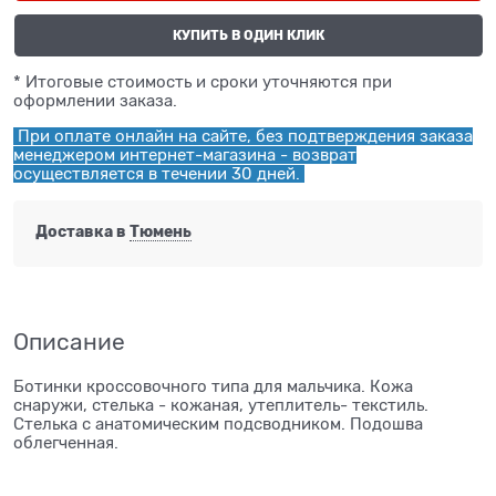
КУПИТЬ В ОДИН КЛИК
* Итоговые стоимость и сроки уточняются при
оформлении заказа.
При оплате онлайн на сайте, без подтверждения заказа
менеджером интернет-магазина - возврат
осуществляется в течении 30 дней.
Доставка в
Тюмень
Описание
Ботинки кроссовочного типа для мальчика. Кожа
снаружи, стелька - кожаная, утеплитель- текстиль.
Стелька с анатомическим подсводником. Подошва
облегченная.