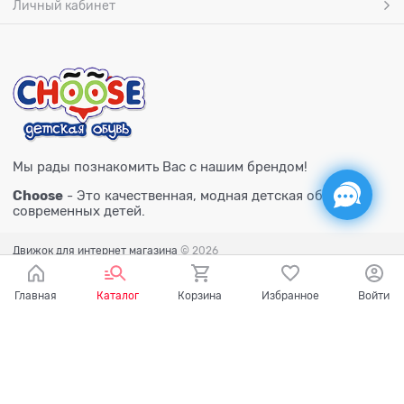
Личный кабинет
Мы рады познакомить Вас с нашим брендом!
Choose
- Это качественная, модная детская обувь для
современных детей.
Движок для интернет магазина
© 2026
Главная
Каталог
Корзина
Избранное
Войти
Есть вопросы?
Мы готовы на них ответить!
Ваш город - Тюмень,
угадали?