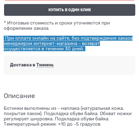
КУПИТЬ В ОДИН КЛИК
* Итоговые стоимость и сроки уточняются при
оформлении заказа.
При оплате онлайн на сайте, без подтверждения заказа
менеджером интернет-магазина - возврат
осуществляется в течении 30 дней.
Доставка в
Тюмень
Описание
Ботинки выполнены из - наплака (натуральная кожа,
покрытая лаком). Подкладка обуви байка. Обхват ножки
регулирует шнуровка. Подкладка обуви байка.
Температурный режим: +10 до -5 градусов.