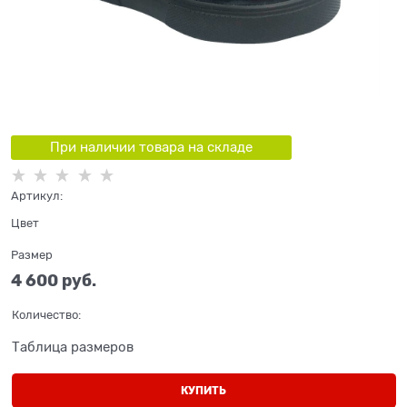
При наличии товара на складе
Артикул:
Цвет
Размер
4 600
 руб.
Количество:
Таблица размеров
КУПИТЬ