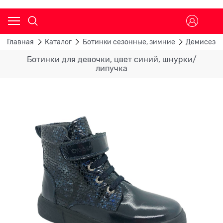
Главная
Каталог
Ботинки сезонные, зимние
Демисезон
Ботинки для девочки, цвет синий, шнурки/
липучка