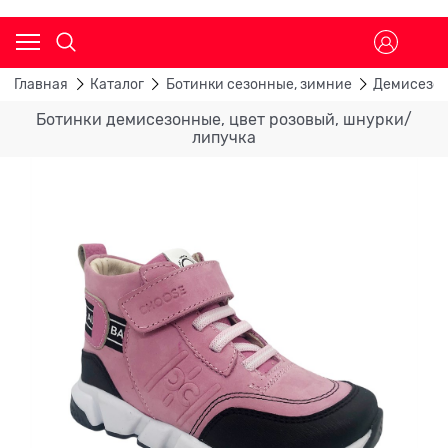
Главная
Каталог
Ботинки сезонные, зимние
Демисезон
Ботинки демисезонные, цвет розовый, шнурки/
липучка