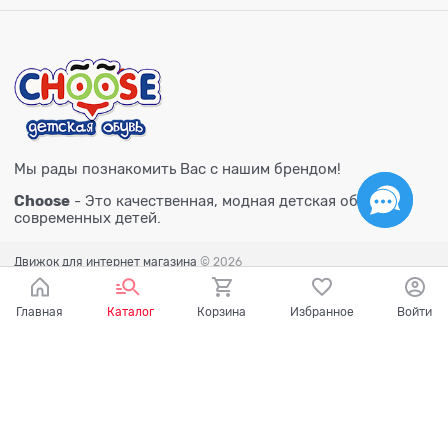
Мы рады познакомить Вас с нашим брендом!
Choose
- Это качественная, модная детская обувь для
современных детей.
Движок для интернет магазина
© 2026
Главная
Каталог
Корзина
Избранное
Войти
Есть вопросы?
Мы готовы на них ответить!
Ваш город - Тюмень,
угадали?