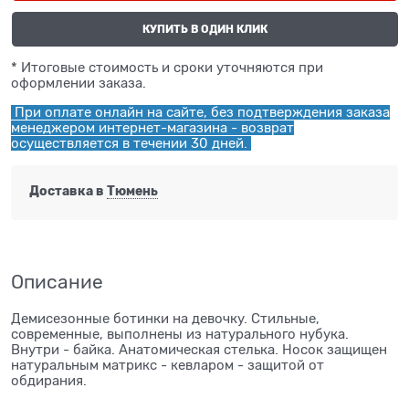
КУПИТЬ В ОДИН КЛИК
* Итоговые стоимость и сроки уточняются при
оформлении заказа.
При оплате онлайн на сайте, без подтверждения заказа
менеджером интернет-магазина - возврат
осуществляется в течении 30 дней.
Доставка в
Тюмень
Описание
Демисезонные ботинки на девочку. Стильные,
современные, выполнены из натурального нубука.
Внутри - байка. Анатомическая стелька. Носок защищен
натуральным матрикс - кевларом - защитой от
обдирания.