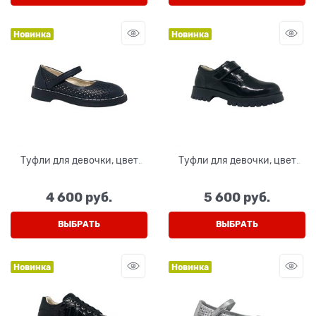
Новинка
Новинка
Туфли для девочки, цвет
Туфли для девочки, цвет
синий, перфорация, на
черный, лак, шнурки/
липучке
липучка
4 600
 руб.
5 600
 руб.
ВЫБРАТЬ
ВЫБРАТЬ
Новинка
Новинка