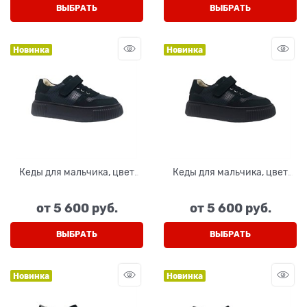
ВЫБРАТЬ
ВЫБРАТЬ
Новинка
Новинка
Кеды для мальчика, цвет
Кеды для мальчика, цвет
темно-синий, шнурки/
черный, шнурки/липучка
липучка
от
5 600
 руб.
от
5 600
 руб.
ВЫБРАТЬ
ВЫБРАТЬ
Новинка
Новинка