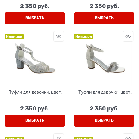
2 350
 руб.
2 350
 руб.
ВЫБРАТЬ
ВЫБРАТЬ
Новинка
Новинка
Туфли для девочки, цвет
Туфли для девочки, цвет
серебристый, с перемычкой
серебристый, с открытым
носом
2 350
 руб.
2 350
 руб.
ВЫБРАТЬ
ВЫБРАТЬ