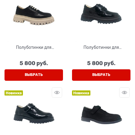
Полуботинки для
Полуботинки для
мальчика,классика, цвет
мальчика,классика, цвет
черный/бежевый, шнурки
черный (наплак), шнурки
5 800
 руб.
5 800
 руб.
ВЫБРАТЬ
ВЫБРАТЬ
Новинка
Новинка