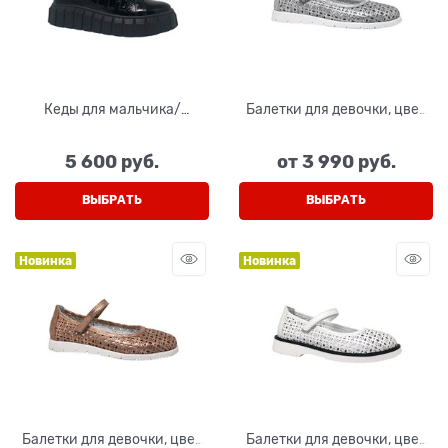
Кеды для мальчика/
Балетки для девочки, цвет
девочки, цвет черный,
серебристый, ремешок на
шнурки/замок
липучке, перфорация
5 600
 руб.
от
3 990
 руб.
ВЫБРАТЬ
ВЫБРАТЬ
Новинка
Новинка
Балетки для девочки, цвет
Балетки для девочки, цвет