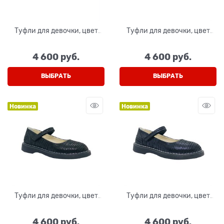
Туфли для девочки, цвет
Туфли для девочки, цвет
синий (наплак), на липучке
синий, на липучке
4 600
 руб.
4 600
 руб.
ВЫБРАТЬ
ВЫБРАТЬ
Новинка
Новинка
Туфли для девочки, цвет
Туфли для девочки, цвет
черный (полоски), на
синий (полоски), на
липучке
липучке
4 600
 руб.
4 600
 руб.