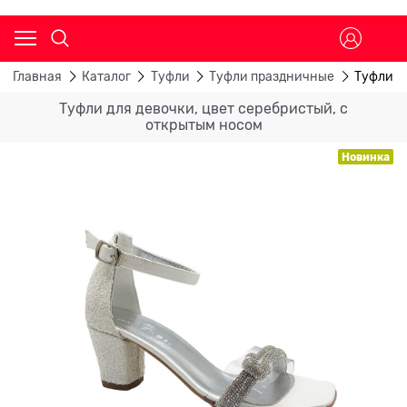
Главная
Каталог
Туфли
Туфли праздничные
Туфли д
Туфли для девочки, цвет серебристый, с
открытым носом
Новинка