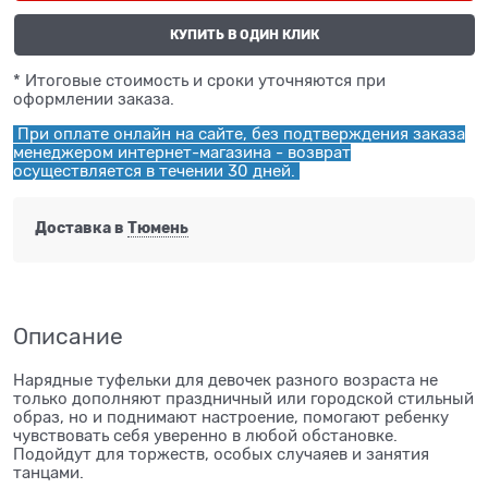
КУПИТЬ В ОДИН КЛИК
* Итоговые стоимость и сроки уточняются при
оформлении заказа.
При оплате онлайн на сайте, без подтверждения заказа
менеджером интернет-магазина - возврат
осуществляется в течении 30 дней.
Доставка в
Тюмень
Описание
Нарядные туфельки для девочек разного возраста не
только дополняют праздничный или городской стильный
образ, но и поднимают настроение, помогают ребенку
чувствовать себя уверенно в любой обстановке.
Подойдут для торжеств, особых случаяев и занятия
танцами.