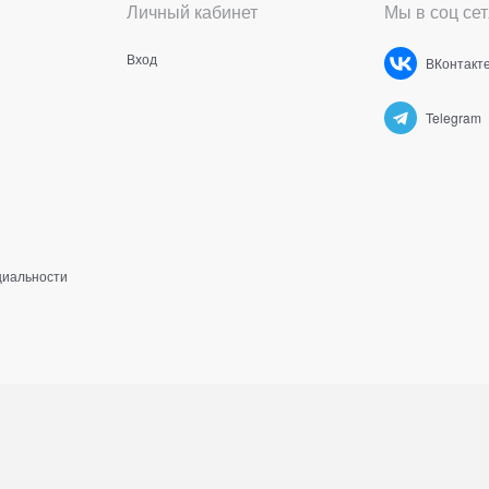
Личный кабинет
Мы в соц сет
Вход
ВКонтакт
Telegram
циальности