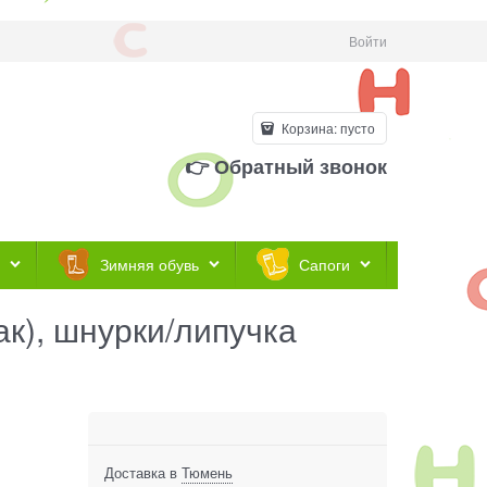
Войти
Корзина:
пусто
👉 Обратный звонок
Зимняя обувь
Сапоги
к), шнурки/липучка
Доставка в
Тюмень