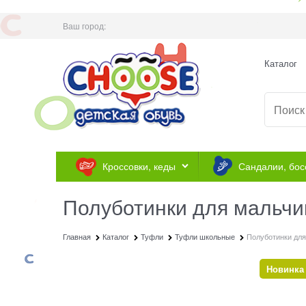
Ваш город:
Каталог
Кроссовки, кеды
Сандалии, бос
Полуботинки для мальчик
Главная
Каталог
Туфли
Туфли школьные
Полуботинки для
Новинка