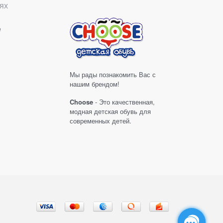
ях
е
Мы рады познакомить Вас с
нашим брендом!
Choose
- Это качественная,
модная детская обувь для
современных детей.