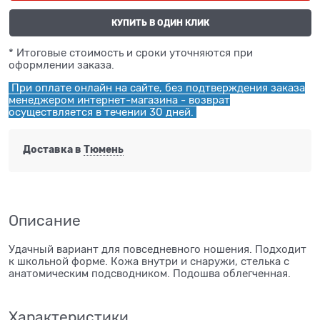
КУПИТЬ В ОДИН КЛИК
* Итоговые стоимость и сроки уточняются при
оформлении заказа.
При оплате онлайн на сайте, без подтверждения заказа
менеджером интернет-магазина - возврат
осуществляется в течении 30 дней.
Доставка в
Тюмень
Описание
Удачный вариант для повседневного ношения. Подходит
к школьной форме. Кожа внутри и снаружи, стелька с
анатомическим подсводником. Подошва облегченная.
Характеристики