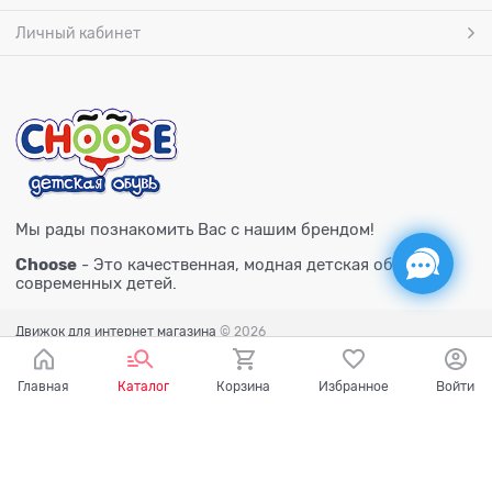
Личный кабинет
Мы рады познакомить Вас с нашим брендом!
Choose
- Это качественная, модная детская обувь для
современных детей.
Движок для интернет магазина
© 2026
Главная
Каталог
Корзина
Избранное
Войти
Есть вопросы?
Мы готовы на них ответить!