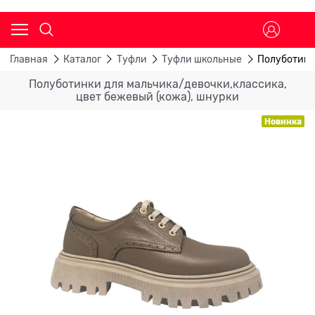
Главная
Каталог
Туфли
Туфли школьные
Полуботинк
Полуботинки для мальчика/девочки,классика,
цвет бежевый (кожа), шнурки
Новинка