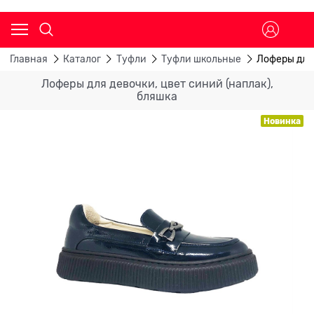
Главная
Каталог
Туфли
Туфли школьные
Лоферы для 
Лоферы для девочки, цвет синий (наплак),
бляшка
Новинка