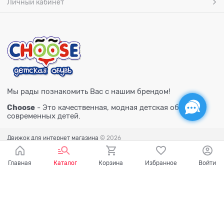
Личный кабинет
Мы рады познакомить Вас с нашим брендом!
Choose
- Это качественная, модная детская обувь для
современных детей.
Движок для интернет магазина
© 2026
Главная
Каталог
Корзина
Избранное
Войти
Есть вопросы?
Мы готовы на них ответить!
Ваш город - Тюмень,
угадали?