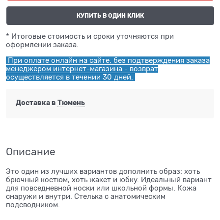
КУПИТЬ В ОДИН КЛИК
* Итоговые стоимость и сроки уточняются при
оформлении заказа.
При оплате онлайн на сайте, без подтверждения заказа
менеджером интернет-магазина - возврат
осуществляется в течении 30 дней.
Доставка в
Тюмень
Описание
Это один из лучших вариантов дополнить образ: хоть
брючный костюм, хоть жакет и юбку. Идеальный вариант
для повседневной носки или школьной формы. Кожа
снаружи и внутри. Стелька с анатомическим
подсводником.