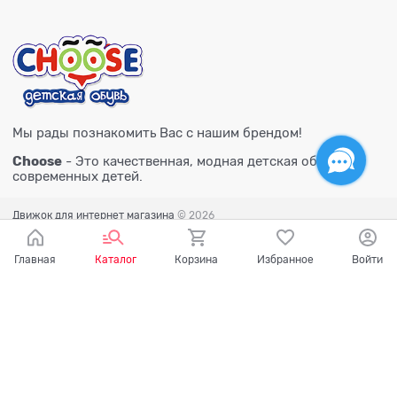
Мы рады познакомить Вас с нашим брендом!
Choose
- Это качественная, модная детская обувь для
современных детей.
Движок для интернет магазина
© 2026
Главная
Каталог
Корзина
Избранное
Войти
Есть вопросы?
Мы готовы на них ответить!
Ваш город - Тюмень,
угадали?