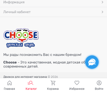
Информация
Личный кабинет
Мы рады познакомить Вас с нашим брендом!
Choose
- Это качественная, модная детская обувь для
современных детей.
Движок для интернет магазина
© 2026
Главная
Каталог
Корзина
Избранное
Войти
Есть вопросы?
Мы готовы на них ответить!