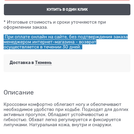
КУПИТЬ В ОДИН КЛИК
* Итоговые стоимость и сроки уточняются при
оформлении заказа.
При оплате онлайн на сайте, без подтверждения заказа
менеджером интернет-магазина - возврат
осуществляется в течении 30 дней.
Доставка в
Тюмень
Описание
Кроссовки комфортно облегают ногу и обеспечивают
необходимое удобство при ходьбе. Подходят для долгих
активных прогулок. Обладают устойчивостью и
гибкостью. Обхват легко регулируется и фиксируется
липучками. Натуральная кожа, внутри и снаружи.