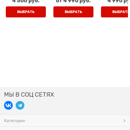
4 500
 руб.
от
4 990
 руб.
4 990
 ру
ВЫБРАТЬ
ВЫБРАТЬ
ВЫБРАТЬ
МЫ В СОЦ СЕТЯХ
Категории