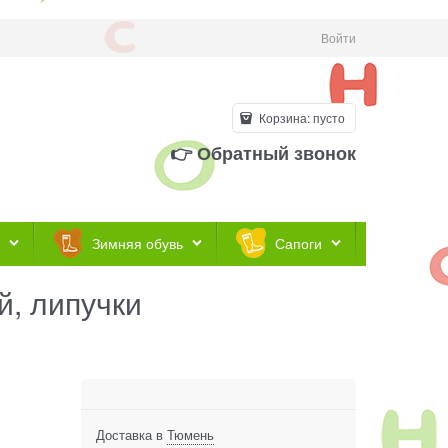
Войти
Корзина:
пусто
👉 Обратный звонок
Зимняя обувь
Сапоги
й, липучки
Доставка в
Тюмень