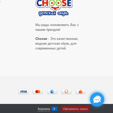
е
Мы рады познакомить Вас с
нашим брендом!
Choose
- Это качественная,
модная детская обувь для
современных детей.
Корзина
0
Оформить заказ