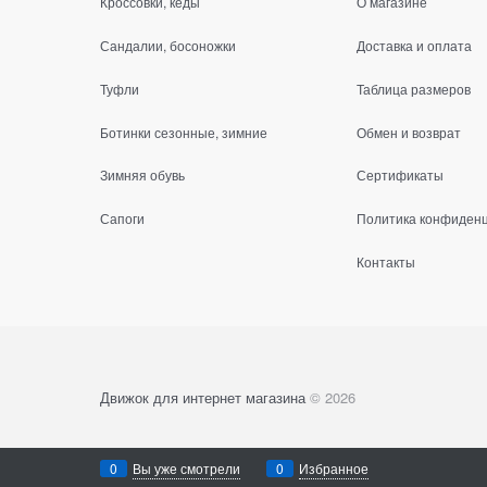
Кроссовки, кеды
О магазине
Сандалии, босоножки
Доставка и оплата
Туфли
Таблица размеров
Ботинки сезонные, зимние
Обмен и возврат
Зимняя обувь
Сертификаты
Сапоги
Политика конфиден
Контакты
Движок для интернет магазина
© 2026
0
Вы уже смотрели
0
Избранное