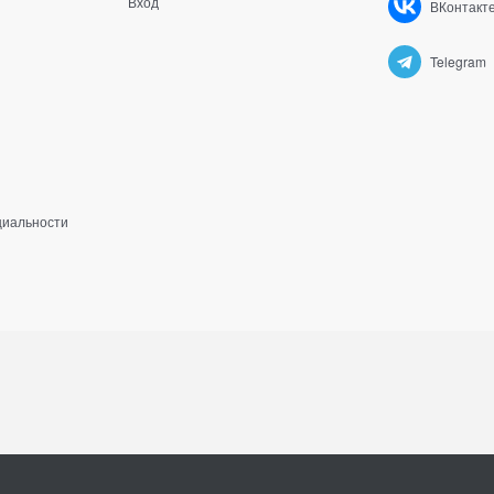
Вход
ВКонтакт
Telegram
циальности