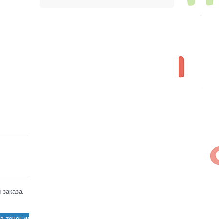
 заказа.
в течении