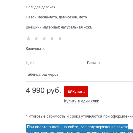
Пол:
для девочек
Сезон:
весна/лето, демисезон, лето
Внешний материал:
натуральная кожа
Количество:
Цвет
Размер
Таблица размеров
4 990
 руб.
Купить
Купить в один клик
* Итоговые стоимость и сроки уточняются при оформлении
При оплате онлайн на сайте, без подтверждения заказа
менеджером интернет-магазина - возврат осуществляется 