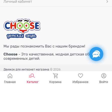
Личный кабинет
Мы рады познакомить Вас с нашим брендом!
Choose
- Это качественная, модная детская обувь для
современных детей.
Движок для интернет магазина
© 2026
Главная
Каталог
Корзина
Избранное
Войти
Есть вопросы?
Мы готовы на них ответить!
Ваш город - Тюмень,
угадали?