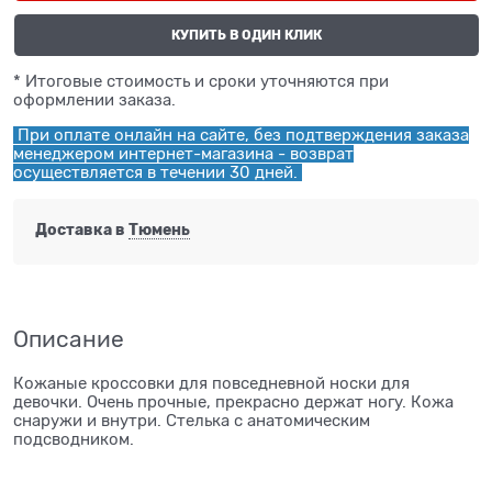
КУПИТЬ В ОДИН КЛИК
* Итоговые стоимость и сроки уточняются при
оформлении заказа.
При оплате онлайн на сайте, без подтверждения заказа
менеджером интернет-магазина - возврат
осуществляется в течении 30 дней.
Доставка в
Тюмень
Описание
Кожаные кроссовки для повседневной носки для
девочки. Очень прочные, прекрасно держат ногу. Кожа
снаружи и внутри. Стелька с анатомическим
подсводником.