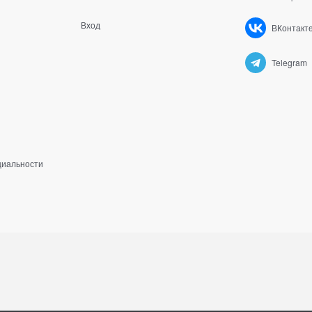
Вход
ВКонтакт
Telegram
циальности