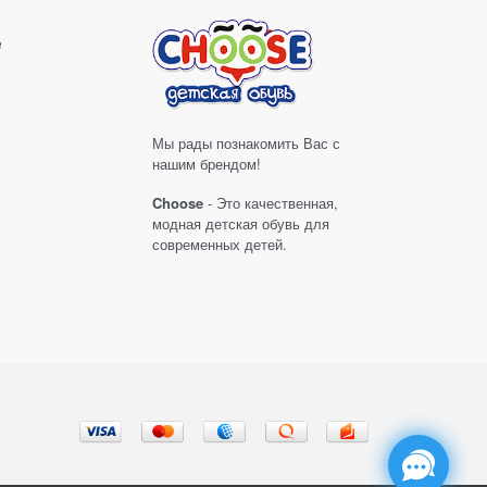
е
Мы рады познакомить Вас с
нашим брендом!
Choose
- Это качественная,
модная детская обувь для
современных детей.