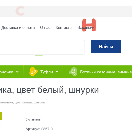
Доставка и оплата
О нас
Контакты
Вакансии
Найти
оножки
Туфли
Ботинки сезонные, зимние
ка, цвет белый, шнурки
мальчика, цвет белый, шнурки
0 отзывов
Артикул:
2867-0