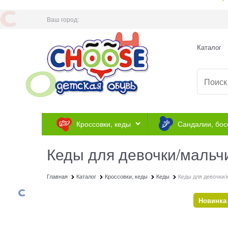
Ваш город:
Каталог
Кроссовки, кеды
Сандалии, бос
Кеды для девочки/мальчи
Главная
Каталог
Кроссовки, кеды
Кеды
Кеды для девочки/
Новинка