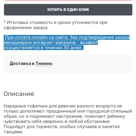
КУПИТЬ В ОДИН КЛИК
* Итоговые стоимость и сроки уточняются при
оформлении заказа.
При оплате онлайн на сайте, без подтверждения заказа
менеджером интернет-магазина - возврат
осуществляется в течении 30 дней.
Доставка в
Тюмень
Описание
Нарядные туфельки для девочек разного возраста не
только дополняют праздничный или городской стильный
образ, но и поднимают настроение, помогают ребенку
чувствовать себя уверенно в любой обстановке.
Подойдут для торжеств, особых случаяев и занятия
танцами.