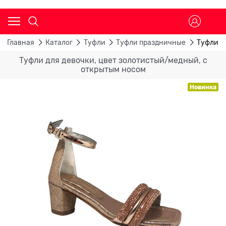
Главная
Каталог
Туфли
Туфли праздничные
Туфли д
Туфли для девочки, цвет золотистый/медный, с
открытым носом
Новинка