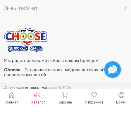
Личный кабинет
Мы рады познакомить Вас с нашим брендом!
Choose
- Это качественная, модная детская обувь для
современных детей.
Движок для интернет магазина
© 2026
Главная
Каталог
Корзина
Избранное
Войти
Есть вопросы?
Мы готовы на них ответить!