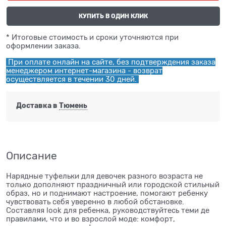
КУПИТЬ В ОДИН КЛИК
* Итоговые стоимость и сроки уточняются при
оформлении заказа.
При оплате онлайн на сайте, без подтверждения заказа
менеджером интернет-магазина - возврат
осуществляется в течении 30 дней.
Доставка в
Тюмень
Описание
Нарядные туфельки для девочек разного возраста не
только дополняют праздничный или городской стильный
образ, но и поднимают настроение, помогают ребенку
чувствовать себя уверенно в любой обстановке.
Составляя look для ребенка, руководствуйтесь теми де
правилами, что и во взрослой моде: комфорт,