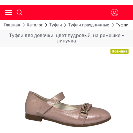
Главная
Каталог
Туфли
Туфли праздничные
Туфли д
Туфли для девочки, цвет пудровый, на ремешке -
липучка
Новинка