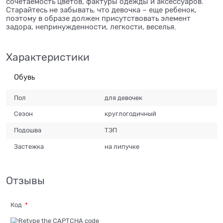
сочетаемость цветов, фактуры одежды и аксессуаров.
Старайтесь не забывать, что девочка – еще ребенок,
поэтому в образе должен присутствовать элемент
задора, непринужденности, легкости, веселья.
Характеристики
Обувь
Пол
для девочек
Сезон
круглогодичный
Подошва
ТЭП
Застежка
на липучке
Отзывы
Код