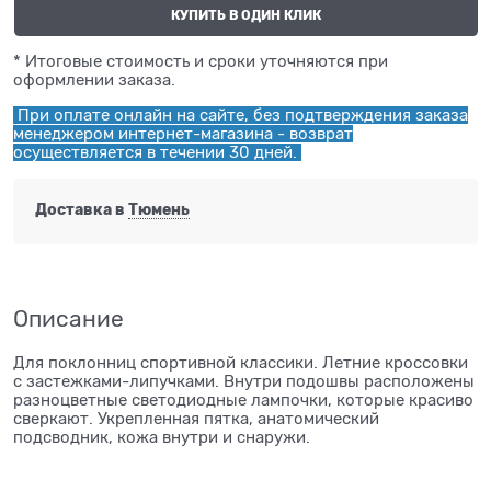
КУПИТЬ В ОДИН КЛИК
* Итоговые стоимость и сроки уточняются при
оформлении заказа.
При оплате онлайн на сайте, без подтверждения заказа
менеджером интернет-магазина - возврат
осуществляется в течении 30 дней.
Доставка в
Тюмень
Описание
Для поклонниц спортивной классики. Летние кроссовки
с застежками-липучками. Внутри подошвы расположены
разноцветные светодиодные лампочки, которые красиво
сверкают. Укрепленная пятка, анатомический
подсводник, кожа внутри и снаружи.