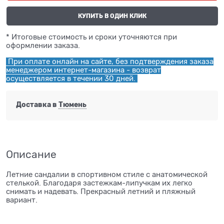
КУПИТЬ В ОДИН КЛИК
* Итоговые стоимость и сроки уточняются при
оформлении заказа.
При оплате онлайн на сайте, без подтверждения заказа
менеджером интернет-магазина - возврат
осуществляется в течении 30 дней.
Доставка в
Тюмень
Описание
Летние сандалии в спортивном стиле с анатомической
стелькой. Благодаря застежкам-липучкам их легко
снимать и надевать. Прекрасный летний и пляжный
вариант.