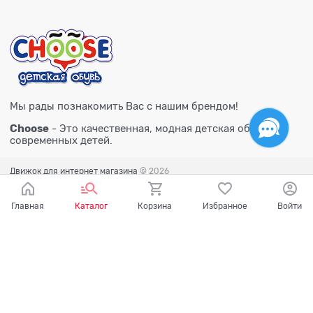
Мы рады познакомить Вас с нашим брендом!
Choose
- Это качественная, модная детская обувь для
современных детей.
Движок для интернет магазина
© 2026
Главная
Каталог
Корзина
Избранное
Войти
Есть вопросы?
Мы готовы на них ответить!
Ваш город - Тюмень,
угадали?