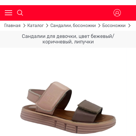
Главная
Каталог
Сандалии, босоножки
Босоножки
С
Сандалии для девочки, цвет бежевый/
коричневый, липучки