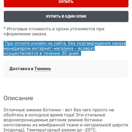
КУПИТЬ
КУПИТЬ В ОДИН КЛИК
* Итоговые стоимость и сроки уточняются при
оформлении заказа.
При оплате онлайн на сайте, без подтверждения заказа
менеджером интернет-магазина - возврат
осуществляется в течении 30 дней.
Доставка в
Тюмень
Описание
Отличные зимние ботинки - вот без чего просто не
обойтись в холодное время года! Эти стильные
водонепроницаемые детские зимние ботинки
изготовлены из мембранной ткани и натуральной шерсти
(подклад), Температурный режим до -20°C,