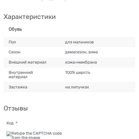
Характеристики
Обувь
Пол
для мальчиков
Сезон
демисезон, зима
Внешний материал
кожа+мембрана
Внутренний
100% шерсть
материал
Застежка
на липучках
Отзывы
Код