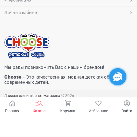
Информация
Личный кабинет
Мы рады познакомить Вас с нашим брендом!
Choose
- Это качественная, модная детская обувь для
современных детей.
Движок для интернет магазина
© 2026
Главная
Каталог
Корзина
Избранное
Войти
Есть вопросы?
Мы готовы на них ответить!