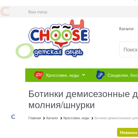
Ваш город:
Каталог
Кроссовки, кеды
Сандалии, бос
Ботинки демисезонные д
молния/шнурки
Главная
Каталог
Кроссовки, кеды
Ботинки демисезонные для
Новинка