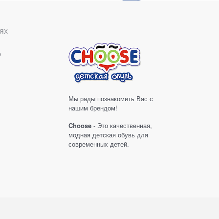
ях
е
Мы рады познакомить Вас с
нашим брендом!
Choose
- Это качественная,
модная детская обувь для
современных детей.