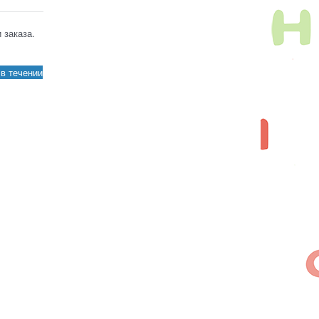
 заказа.
в течении