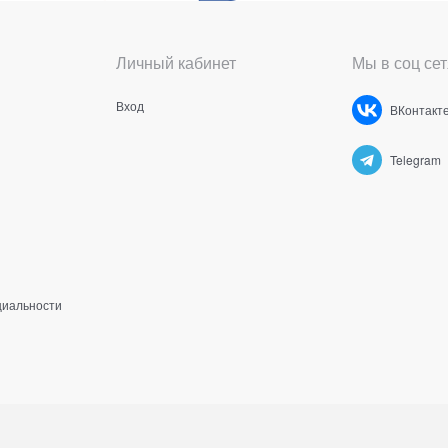
Личный кабинет
Мы в соц сет
Вход
ВКонтакт
Telegram
циальности