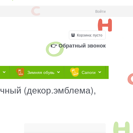
Войти
Корзина:
пусто
👉 Обратный звонок
Зимняя обувь
Сапоги
чный (декор.эмблема),