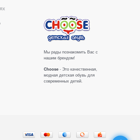
ях
е
Мы рады познакомить Вас с
нашим брендом!
Choose
- Это качественная,
модная детская обувь для
современных детей.