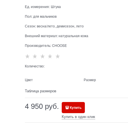
Ед. измерения:
Штука
Пол:
для мальчиков
Сезон:
весна/лето, демисезон, лето
Внешний материал:
натуральная кожа
Производитель:
CHOOSE
Количество:
Цвет
Размер
Таблица размеров
4 950
 руб.
Купить
Купить в один клик