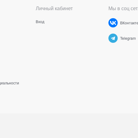
Личный кабинет
Мы в соц сет
Вход
ВКонтакт
Telegram
циальности