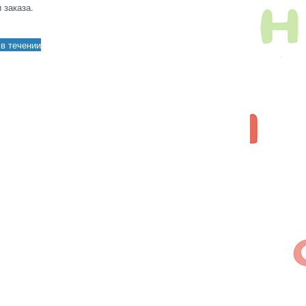
 заказа.
в течении