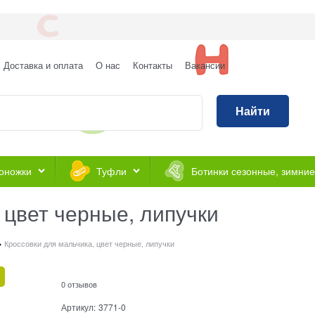
Доставка и оплата
О нас
Контакты
Вакансии
Найти
оножки
Туфли
Ботинки сезонные, зимние
 цвет черные, липучки
Кроссовки для мальчика, цвет черные, липучки
0 отзывов
Артикул:
3771-0