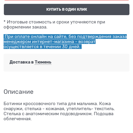
КУПИТЬ В ОДИН КЛИК
* Итоговые стоимость и сроки уточняются при
оформлении заказа.
При оплате онлайн на сайте, без подтверждения заказа
менеджером интернет-магазина - возврат
осуществляется в течении 30 дней.
Доставка в
Тюмень
Описание
Ботинки кроссовочного типа для мальчика. Кожа
снаружи, стелька - кожаная, утеплитель- текстиль.
Стелька с анатомическим подсводником. Подошва
облегченная.