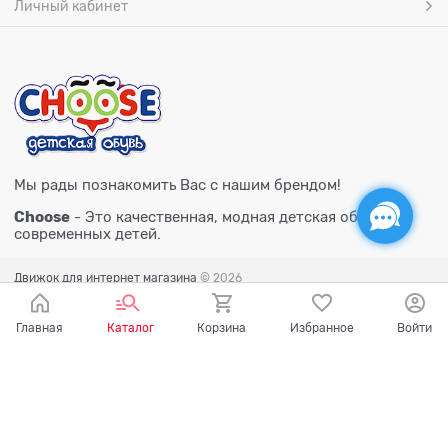
Личный кабинет
Мы рады познакомить Вас с нашим брендом!
Choose
- Это качественная, модная детская обувь для
современных детей.
Движок для интернет магазина
© 2026
Главная
Каталог
Корзина
Избранное
Войти
Есть вопросы?
Мы готовы на них ответить!
Ваш город - Тюмень,
угадали?