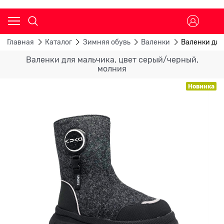
Главная
Каталог
Зимняя обувь
Валенки
Валенки для
Валенки для мальчика, цвет серый/черный,
молния
Новинка