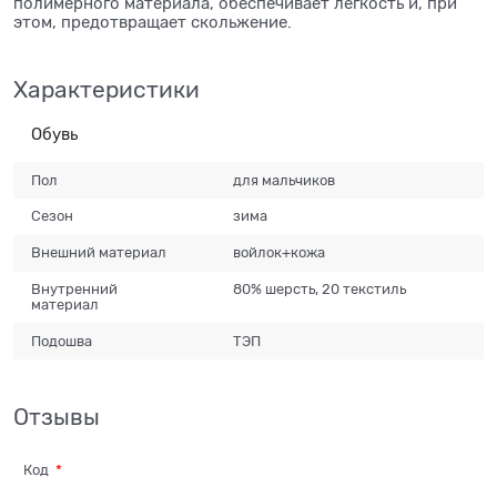
полимерного материала, обеспечивает легкость и, при
этом, предотвращает скольжение.
Характеристики
Обувь
Пол
для мальчиков
Сезон
зима
Внешний материал
войлок+кожа
Внутренний
80% шерсть, 20 текстиль
материал
Подошва
ТЭП
Отзывы
Код