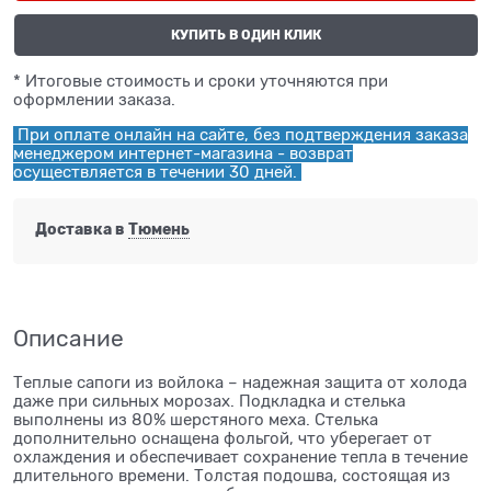
КУПИТЬ В ОДИН КЛИК
* Итоговые стоимость и сроки уточняются при
оформлении заказа.
При оплате онлайн на сайте, без подтверждения заказа
менеджером интернет-магазина - возврат
осуществляется в течении 30 дней.
Доставка в
Тюмень
Описание
Теплые сапоги из войлока – надежная защита от холода
даже при сильных морозах. Подкладка и стелька
выполнены из 80% шерстяного меха. Стелька
дополнительно оснащена фольгой, что уберегает от
охлаждения и обеспечивает сохранение тепла в течение
длительного времени. Толстая подошва, состоящая из