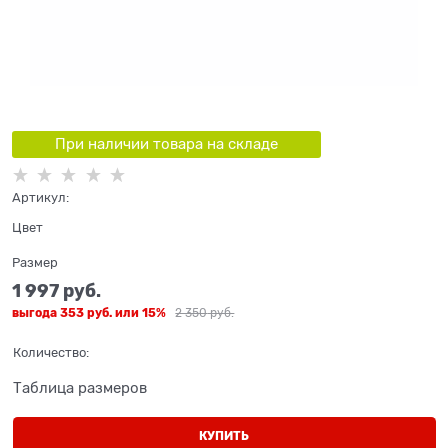
При наличии товара на складе
Артикул:
Цвет
Размер
1 997
 руб.
выгода
353 руб.
или
15%
2 350
 руб.
Количество:
Таблица размеров
КУПИТЬ