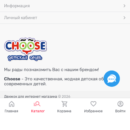
Информация
Личный кабинет
Мы рады познакомить Вас с нашим брендом!
Choose
- Это качественная, модная детская обувь для
современных детей.
Движок для интернет магазина
© 2026
Главная
Каталог
Корзина
Избранное
Войти
Есть вопросы?
Мы готовы на них ответить!