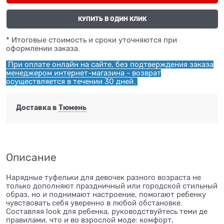
КУПИТЬ В ОДИН КЛИК
* Итоговые стоимость и сроки уточняются при
оформлении заказа.
При оплате онлайн на сайте, без подтверждения заказа
менеджером интернет-магазина - возврат
осуществляется в течении 30 дней.
Доставка в
Тюмень
Описание
Нарядные туфельки для девочек разного возраста не
только дополняют праздничный или городской стильный
образ, но и поднимают настроение, помогают ребенку
чувствовать себя уверенно в любой обстановке.
Составляя look для ребенка, руководствуйтесь теми де
правилами, что и во взрослой моде: комфорт,