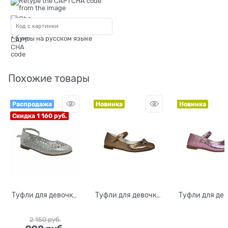
* буквы на русском языке
Похожие товары
Распродажа
Новинка
Новинка
Скидка 1 160 руб.
Туфли для девочки,
Туфли для девочки,
Туфли для дев
цвет серебристый
цвет темно-
цвет сиреневы
на ремешке
бежевый/
ремешке
2 150
 руб.
золотистый, на