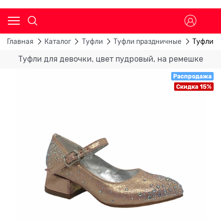
Главная
Каталог
Туфли
Туфли праздничные
Туфли д
Туфли для девочки, цвет пудровый, на ремешке
Распродажа
Скидка 15%