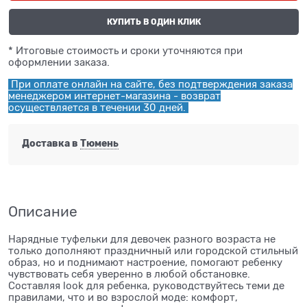
КУПИТЬ В ОДИН КЛИК
* Итоговые стоимость и сроки уточняются при
оформлении заказа.
При оплате онлайн на сайте, без подтверждения заказа
менеджером интернет-магазина - возврат
осуществляется в течении 30 дней.
Доставка в
Тюмень
Описание
Нарядные туфельки для девочек разного возраста не
только дополняют праздничный или городской стильный
образ, но и поднимают настроение, помогают ребенку
чувствовать себя уверенно в любой обстановке.
Составляя look для ребенка, руководствуйтесь теми де
правилами, что и во взрослой моде: комфорт,