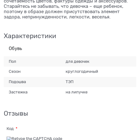
сочетаемость цветов, фактуры одежды и аксессуаров.
Старайтесь не забывать, что девочка – еще ребенок,
поэтому в образе должен присутствовать элемент
задора, непринужденности, легкости, веселья.
Характеристики
Обувь
Пол
для девочек
Сезон
круглогодичный
Подошва
ТЭП
Застежка
на липучке
Отзывы
Код