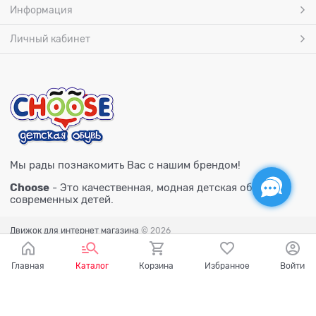
Информация
Личный кабинет
Мы рады познакомить Вас с нашим брендом!
Choose
- Это качественная, модная детская обувь для
современных детей.
Движок для интернет магазина
© 2026
Главная
Каталог
Корзина
Избранное
Войти
Есть вопросы?
Мы готовы на них ответить!