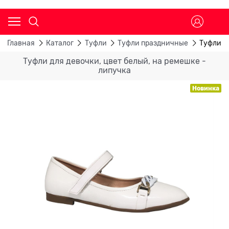
Главная
Каталог
Туфли
Туфли праздничные
Туфли дл
Туфли для девочки, цвет белый, на ремешке -
липучка
Новинка