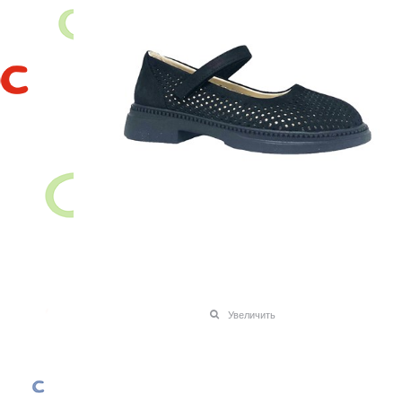
Увеличить