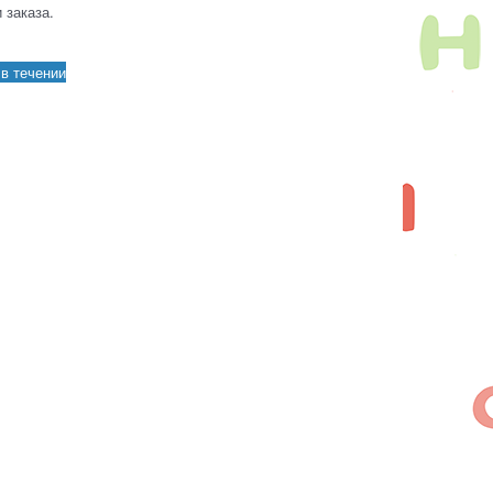
 заказа.
в течении