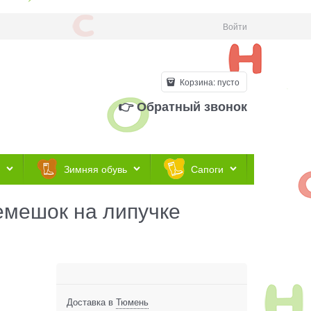
Войти
Корзина:
пусто
👉 Обратный звонок
Зимняя обувь
Сапоги
ремешок на липучке
Доставка в
Тюмень