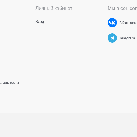
Личный кабинет
Мы в соц сет
Вход
ВКонтакт
Telegram
циальности