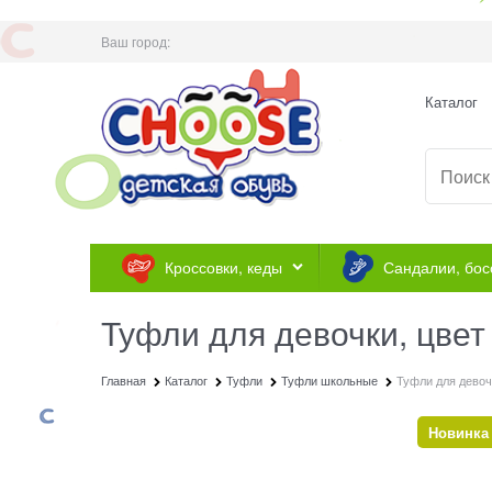
Ваш город:
Каталог
Кроссовки, кеды
Сандалии, бос
Туфли для девочки, цвет
Главная
Каталог
Туфли
Туфли школьные
Туфли для девоч
Новинка