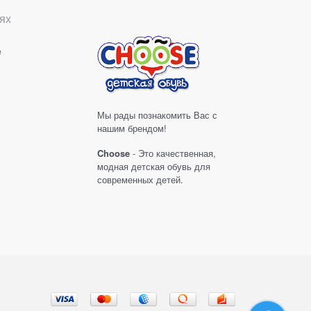
ях
е
Мы рады познакомить Вас с
нашим брендом!
Choose
- Это качественная,
модная детская обувь для
современных детей.