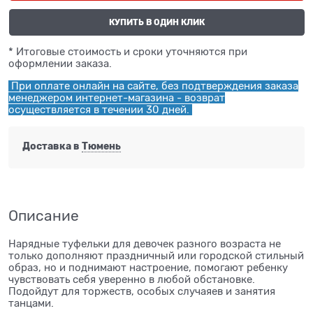
КУПИТЬ В ОДИН КЛИК
* Итоговые стоимость и сроки уточняются при
оформлении заказа.
При оплате онлайн на сайте, без подтверждения заказа
менеджером интернет-магазина - возврат
осуществляется в течении 30 дней.
Доставка в
Тюмень
Описание
Нарядные туфельки для девочек разного возраста не
только дополняют праздничный или городской стильный
образ, но и поднимают настроение, помогают ребенку
чувствовать себя уверенно в любой обстановке.
Подойдут для торжеств, особых случаяев и занятия
танцами.