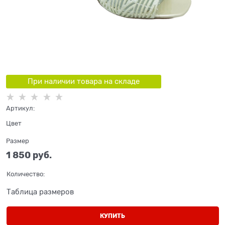
При наличии товара на складе
Артикул:
Цвет
Размер
1 850
 руб.
Количество:
Таблица размеров
КУПИТЬ