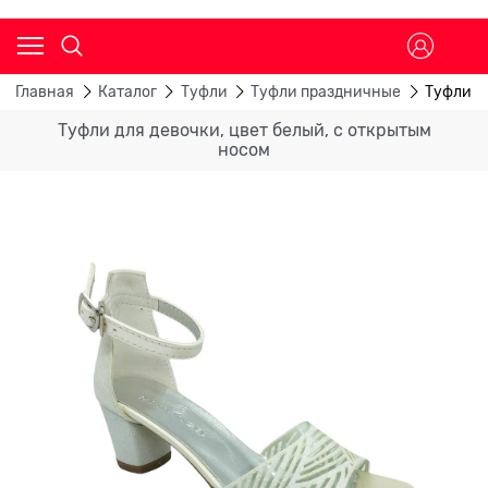
Главная
Каталог
Туфли
Туфли праздничные
Туфли д
Туфли для девочки, цвет белый, с открытым
носом