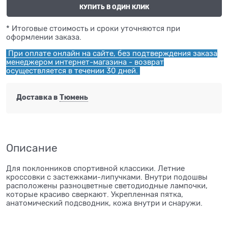
КУПИТЬ В ОДИН КЛИК
* Итоговые стоимость и сроки уточняются при
оформлении заказа.
При оплате онлайн на сайте, без подтверждения заказа
менеджером интернет-магазина - возврат
осуществляется в течении 30 дней.
Доставка в
Тюмень
Описание
Для поклонников спортивной классики. Летние
кроссовки с застежками-липучками. Внутри подошвы
расположены разноцветные светодиодные лампочки,
которые красиво сверкают. Укрепленная пятка,
анатомический подсводник, кожа внутри и снаружи.