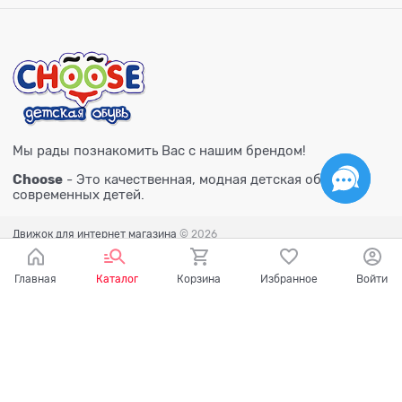
Мы рады познакомить Вас с нашим брендом!
Choose
- Это качественная, модная детская обувь для
современных детей.
Движок для интернет магазина
© 2026
Главная
Каталог
Корзина
Избранное
Войти
Есть вопросы?
Мы готовы на них ответить!
Ваш город - Тюмень,
угадали?