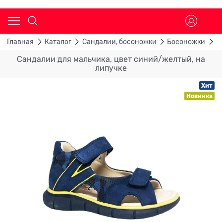
Главная
Каталог
Сандалии, босоножки
Босоножки
С
Сандалии для мальчика, цвет синий/желтый, на
липучке
Хит
Новинка