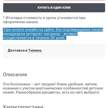
КУПИТЬ В ОДИН КЛИК
* Итоговые стоимость и сроки уточняются при
оформлении заказа.
При оплате онлайн на сайте, без подтверждения заказа
менеджером интернет-магазина - возврат
осуществляется в течении 30 дней.
Доставка в
Тюмень
Описание
Эти босоножки – хит продаж! Очень удобные, мягкие,
кожаные с учетом анатомических особенностей детских
ножек. Разнообразие расцветок, есть из чего выбрать!
Характеристики