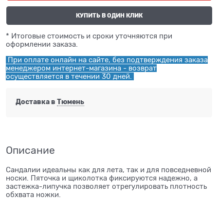
КУПИТЬ В ОДИН КЛИК
* Итоговые стоимость и сроки уточняются при
оформлении заказа.
При оплате онлайн на сайте, без подтверждения заказа
менеджером интернет-магазина - возврат
осуществляется в течении 30 дней.
Доставка в
Тюмень
Описание
Сандалии идеальны как для лета, так и для повседневной
носки. Пяточка и щиколотка фиксируются надежно, а
застежка-липучка позволяет отрегулировать плотность
обхвата ножки.