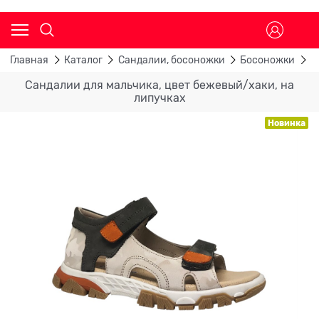
Главная
Каталог
Сандалии, босоножки
Босоножки
С
Сандалии для мальчика, цвет бежевый/хаки, на
липучках
Новинка