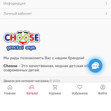
Информация
Личный кабинет
Мы рады познакомить Вас с нашим брендом!
Choose
- Это качественная, модная детская обувь для
современных детей.
Движок для интернет магазина
© 2026
Главная
Каталог
Корзина
Избранное
Войти
Есть вопросы?
Мы готовы на них ответить!