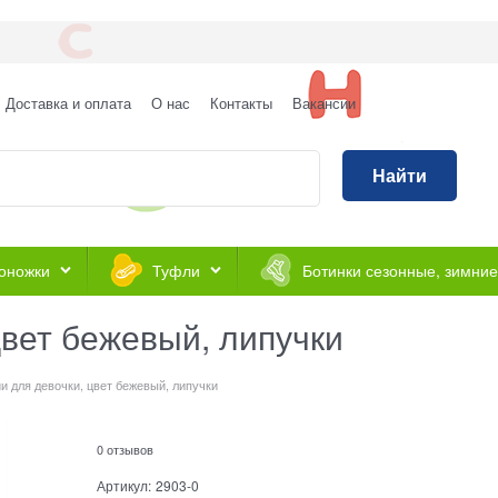
Доставка и оплата
О нас
Контакты
Вакансии
Найти
оножки
Туфли
Ботинки сезонные, зимние
вет бежевый, липучки
и для девочки, цвет бежевый, липучки
0 отзывов
Артикул:
2903-0