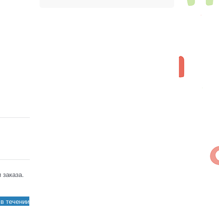
 заказа.
в течении