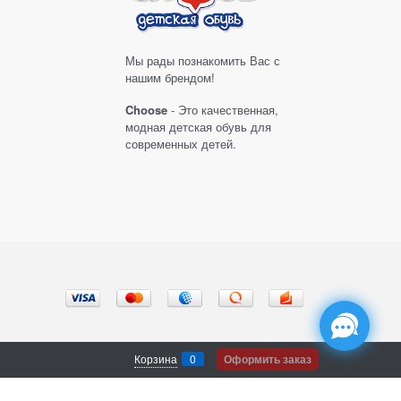
Мы рады познакомить Вас с
нашим брендом!
Choose
- Это качественная,
модная детская обувь для
современных детей.
Корзина
0
Оформить заказ