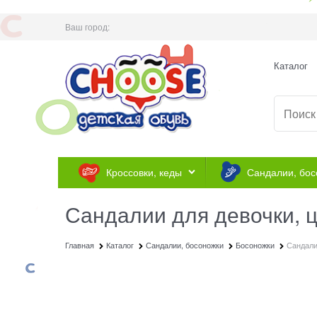
Ваш город:
Каталог
Кроссовки, кеды
Сандалии, бос
Сандалии для девочки, ц
Главная
Каталог
Сандалии, босоножки
Босоножки
Сандали