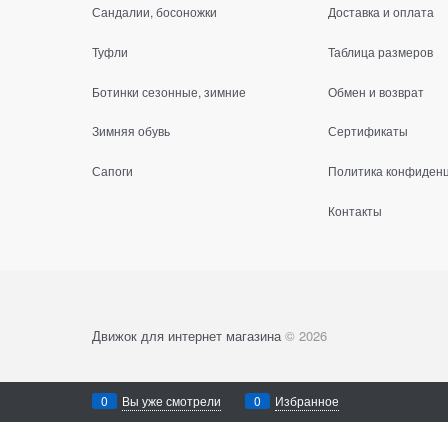
Сандалии, босоножки
Доставка и оплата
Туфли
Таблица размеров
Ботинки сезонные, зимние
Обмен и возврат
Зимняя обувь
Сертификаты
Сапоги
Политика конфиден
Контакты
Движок для интернет магазина
© 2026
0
Вы уже смотрели
0
Избранное