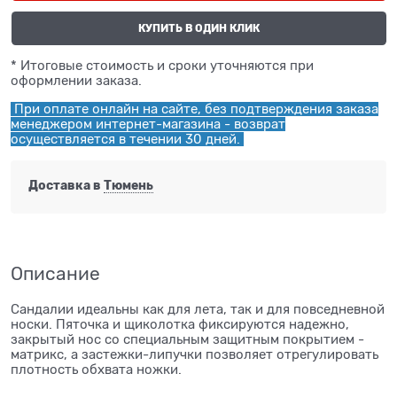
КУПИТЬ В ОДИН КЛИК
* Итоговые стоимость и сроки уточняются при
оформлении заказа.
При оплате онлайн на сайте, без подтверждения заказа
менеджером интернет-магазина - возврат
осуществляется в течении 30 дней.
Доставка в
Тюмень
Описание
Сандалии идеальны как для лета, так и для повседневной
носки. Пяточка и щиколотка фиксируются надежно,
закрытый нос со специальным защитным покрытием -
матрикс, а застежки-липучки позволяет отрегулировать
плотность обхвата ножки.