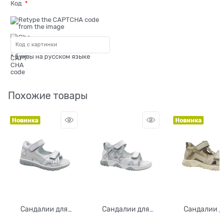
Код
* буквы на русском языке
Похожие товары
Новинка
Новинка
Сандалии для
Сандалии для
Сандалии 
девочки, цвет
девочки, цвет
девочки, ц