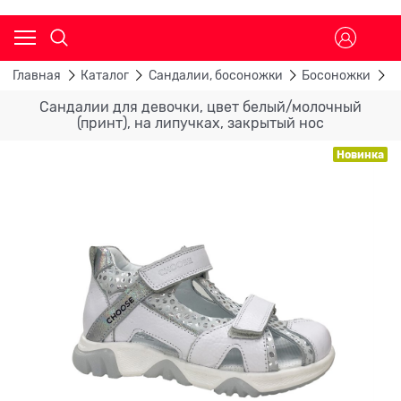
Главная
Каталог
Сандалии, босоножки
Босоножки
С
Сандалии для девочки, цвет белый/молочный
(принт), на липучках, закрытый нос
Новинка