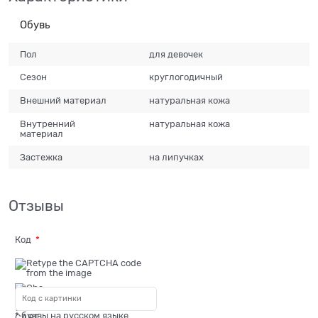
Обувь
Пол
для девочек
Сезон
круглогодичный
Внешний материал
натуральная кожа
Внутренний
натуральная кожа
материал
Застежка
на липучках
Отзывы
Код
* буквы на русском языке