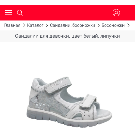
Главная
Каталог
Сандалии, босоножки
Босоножки
С
Сандалии для девочки, цвет белый, липучки