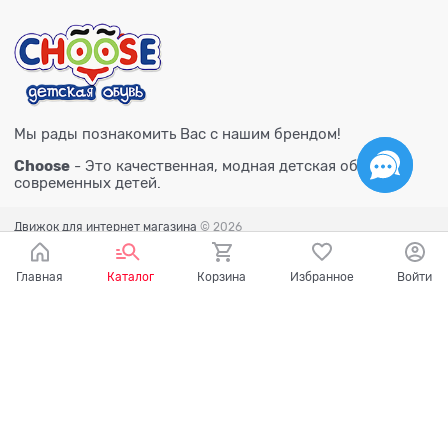
Мы рады познакомить Вас с нашим брендом!
Choose
- Это качественная, модная детская обувь для
современных детей.
Движок для интернет магазина
© 2026
Главная
Каталог
Корзина
Избранное
Войти
Есть вопросы?
Мы готовы на них ответить!
Ваш город - Тюмень,
угадали?