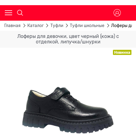
Главная
Каталог
Туфли
Туфли школьные
Лоферы для 
Лоферы для девочки, цвет черный (кожа) с
отделкой, липучка/шнурки
Новинка