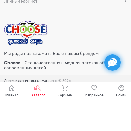
Личный кабинет
Мы рады познакомить Вас с нашим брендом!
Choose
- Это качественная, модная детская обувь для
современных детей.
Движок для интернет магазина
© 2026
Главная
Каталог
Корзина
Избранное
Войти
Есть вопросы?
Мы готовы на них ответить!
Ваш город - Тюмень,
угадали?