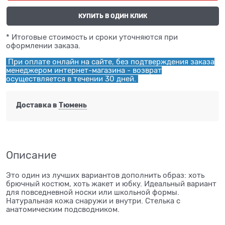
КУПИТЬ В ОДИН КЛИК
* Итоговые стоимость и сроки уточняются при
оформлении заказа.
При оплате онлайн на сайте, без подтверждения заказа
менеджером интернет-магазина - возврат
осуществляется в течении 30 дней.
Доставка в
Тюмень
Описание
Это один из лучших вариантов дополнить образ: хоть
брючный костюм, хоть жакет и юбку. Идеальный вариант
для повседневной носки или школьной формы.
Натуральная кожа снаружи и внутри. Стелька с
анатомическим подсводником.