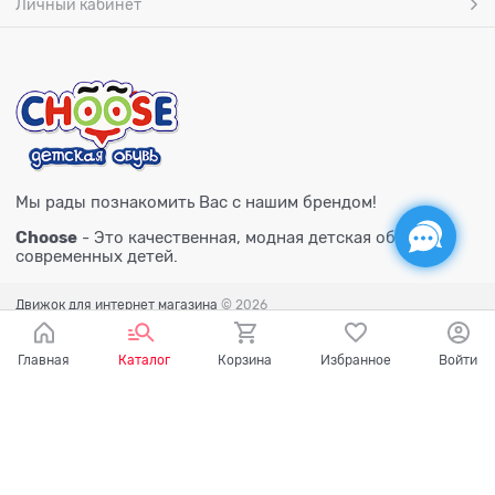
Личный кабинет
Мы рады познакомить Вас с нашим брендом!
Choose
- Это качественная, модная детская обувь для
современных детей.
Движок для интернет магазина
© 2026
Главная
Каталог
Корзина
Избранное
Войти
Есть вопросы?
Мы готовы на них ответить!
Ваш город - Тюмень,
угадали?