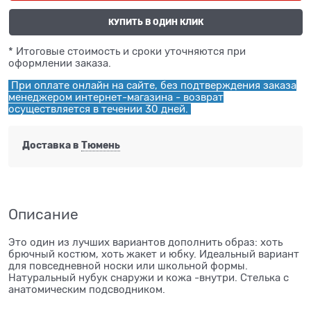
КУПИТЬ В ОДИН КЛИК
* Итоговые стоимость и сроки уточняются при
оформлении заказа.
При оплате онлайн на сайте, без подтверждения заказа
менеджером интернет-магазина - возврат
осуществляется в течении 30 дней.
Доставка в
Тюмень
Описание
Это один из лучших вариантов дополнить образ: хоть
брючный костюм, хоть жакет и юбку. Идеальный вариант
для повседневной носки или школьной формы.
Натуральный нубук снаружи и кожа -внутри. Стелька с
анатомическим подсводником.