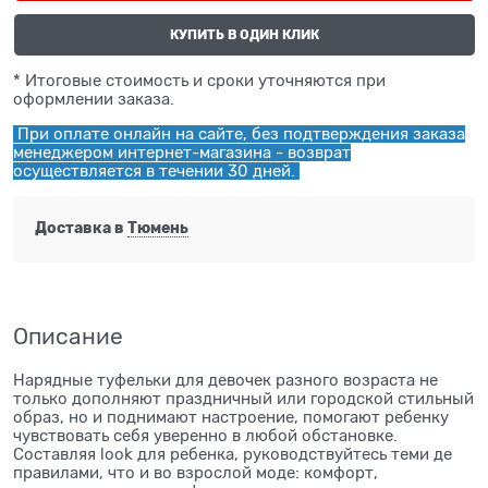
КУПИТЬ В ОДИН КЛИК
* Итоговые стоимость и сроки уточняются при
оформлении заказа.
При оплате онлайн на сайте, без подтверждения заказа
менеджером интернет-магазина - возврат
осуществляется в течении 30 дней.
Доставка в
Тюмень
Описание
Нарядные туфельки для девочек разного возраста не
только дополняют праздничный или городской стильный
образ, но и поднимают настроение, помогают ребенку
чувствовать себя уверенно в любой обстановке.
Составляя look для ребенка, руководствуйтесь теми де
правилами, что и во взрослой моде: комфорт,