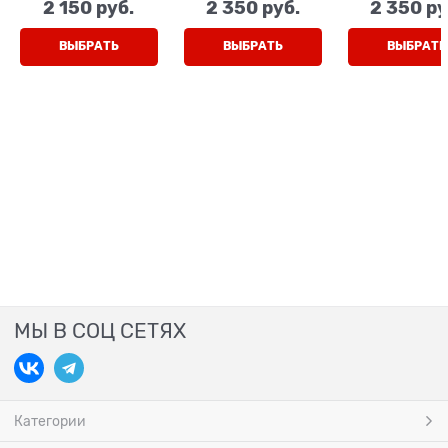
2 150
 руб.
2 350
 руб.
2 350
 ру
ВЫБРАТЬ
ВЫБРАТЬ
ВЫБРАТЬ
МЫ В СОЦ СЕТЯХ
Категории