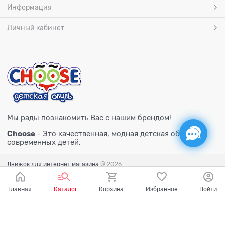
Информация
Личный кабинет
Мы рады познакомить Вас с нашим брендом!
Choose
- Это качественная, модная детская обувь для
современных детей.
Движок для интернет магазина
© 2026
Главная
Каталог
Корзина
Избранное
Войти
Есть вопросы?
Мы готовы на них ответить!