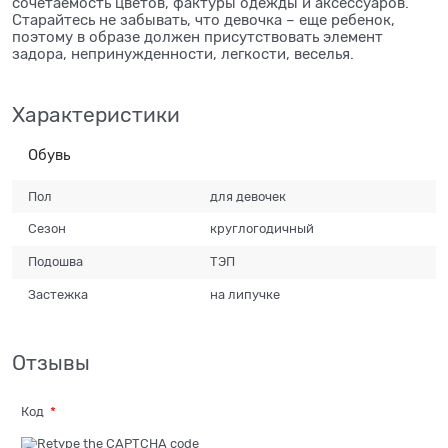
сочетаемость цветов, фактуры одежды и аксессуаров.
Старайтесь не забывать, что девочка – еще ребенок,
поэтому в образе должен присутствовать элемент
задора, непринужденности, легкости, веселья.
Характеристики
Обувь
Пол
для девочек
Сезон
круглогодичный
Подошва
ТЭП
Застежка
на липучке
Отзывы
Код