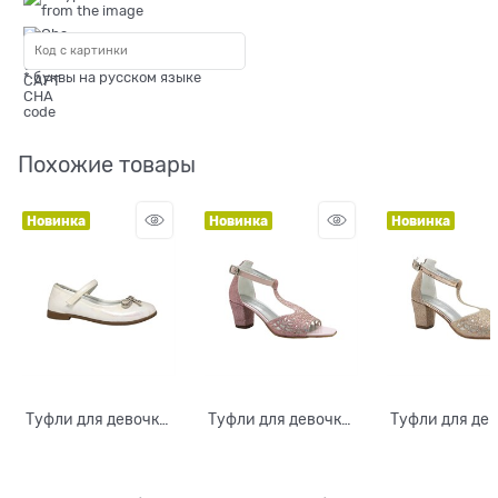
* буквы на русском языке
Похожие товары
Новинка
Новинка
Новинка
Туфли для девочки,
Туфли для девочки,
Туфли для дев
цвет молочный, на
цвет розовый, с
цвет золотист
ремешке
перемычкой
перемычк