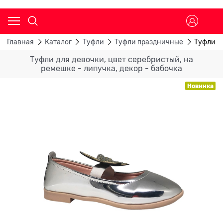
Главная
Каталог
Туфли
Туфли праздничные
Туфли дл
Туфли для девочки, цвет серебристый, на
ремешке - липучка, декор - бабочка
Новинка