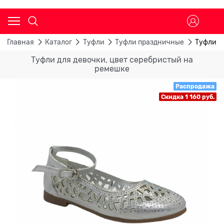
Главная
Каталог
Туфли
Туфли праздничные
Туфли д
Туфли для девочки, цвет серебристый на
ремешке
Распродажа
Скидка 1 160 руб.