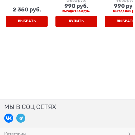
2 850
 руб.
1 850
 руб.
990
 руб.
990
 руб
2 350
 руб.
выгода
1 860 руб.
выгода
860 ру
ВЫБРАТЬ
КУПИТЬ
ВЫБРАТЬ
МЫ В СОЦ СЕТЯХ
Категории