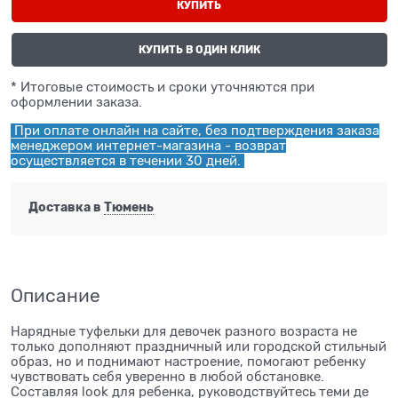
КУПИТЬ
КУПИТЬ В ОДИН КЛИК
* Итоговые стоимость и сроки уточняются при
оформлении заказа.
При оплате онлайн на сайте, без подтверждения заказа
менеджером интернет-магазина - возврат
осуществляется в течении 30 дней.
Доставка в
Тюмень
Описание
Нарядные туфельки для девочек разного возраста не
только дополняют праздничный или городской стильный
образ, но и поднимают настроение, помогают ребенку
чувствовать себя уверенно в любой обстановке.
Составляя look для ребенка, руководствуйтесь теми де