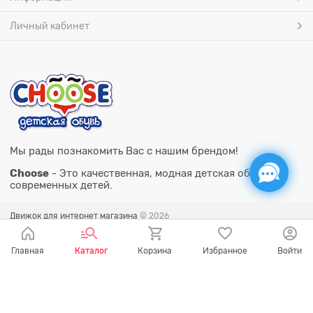
Личный кабинет
Мы рады познакомить Вас с нашим брендом!
Choose
- Это качественная, модная детская обувь для
современных детей.
Движок для интернет магазина
© 2026
Главная
Каталог
Корзина
Избранное
Войти
Есть вопросы?
Мы готовы на них ответить!