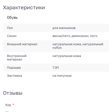
Характеристики
Обувь
Пол
для мальчиков
Сезон
весна/лето, демисезон, лето
Внешний материал
натуральная кожа, натуральный
нубук
Внутренний
натуральная кожа
материал
Подошва
ТЭП
Застежка
на липучках
Отзывы
Код