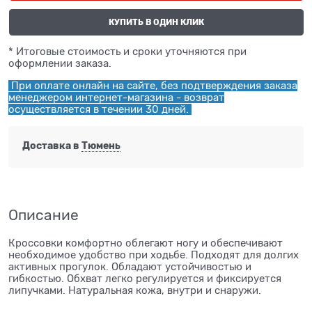
КУПИТЬ В ОДИН КЛИК
* Итоговые стоимость и сроки уточняются при
оформлении заказа.
При оплате онлайн на сайте, без подтверждения заказа
менеджером интернет-магазина - возврат
осуществляется в течении 30 дней.
Доставка в
Тюмень
Описание
Кроссовки комфортно облегают ногу и обеспечивают
необходимое удобство при ходьбе. Подходят для долгих
активных прогулок. Обладают устойчивостью и
гибкостью. Обхват легко регулируется и фиксируется
липучками. Натуральная кожа, внутри и снаружи.