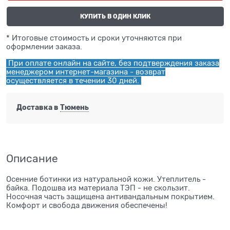
КУПИТЬ В ОДИН КЛИК
* Итоговые стоимость и сроки уточняются при
оформлении заказа.
При оплате онлайн на сайте, без подтверждения заказа
менеджером интернет-магазина - возврат
осуществляется в течении 30 дней.
Доставка в
Тюмень
Описание
Осенние ботинки из натуральной кожи. Утеплитель -
байка. Подошва из материала ТЭП - не скользит.
Носочная часть защищена антивандальным покрытием.
Комфорт и свобода движения обеспечены!