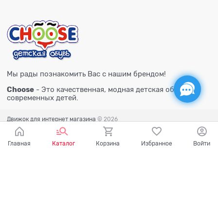
Мы рады познакомить Вас с нашим брендом!
Choose
- Это качественная, модная детская обувь для
современных детей.
Движок для интернет магазина
© 2026
Главная
Каталог
Корзина
Избранное
Войти
Есть вопросы?
Мы готовы на них ответить!
Ваш город - Тюмень,
угадали?