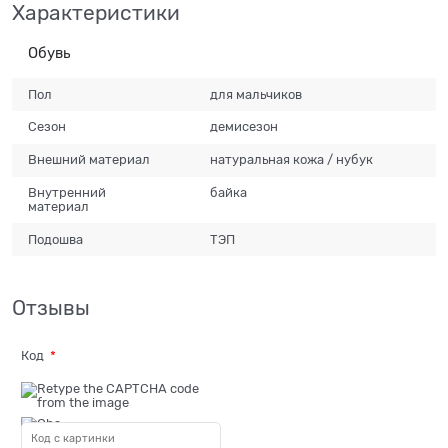
Характеристики
Обувь
Пол
для мальчиков
Сезон
демисезон
Внешний материал
натуральная кожа / нубук
Внутренний
байка
материал
Подошва
ТЭП
Отзывы
Код