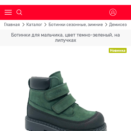
Главная
Каталог
Ботинки сезонные, зимние
Демисезон
Ботинки для мальчика, цвет темно-зеленый, на
липучках
Новинка