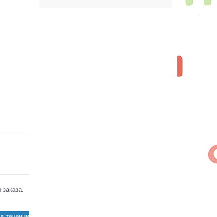
 заказа.
в течении