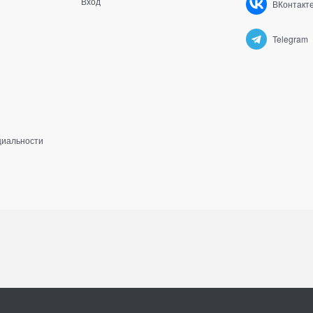
Вход
ВКонтакт
Telegram
циальности