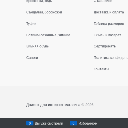
Кроссовки, кеды
О магазине
Сандалии, босоножки
Доставка и оплата
Туфли
Таблица размеров
Ботинки сезонные, зимние
Обмен и возврат
Зимняя обувь
Сертификаты
Сапоги
Политика конфиден
Контакты
Движок для интернет магазина
© 2026
0
Вы уже смотрели
0
Избранное