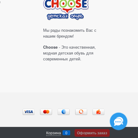
е
Мы рады познакомить Вас с
нашим брендом!
Choose
- Это качественная,
модная детская обувь для
современных детей.
Корзина
0
Оформить заказ