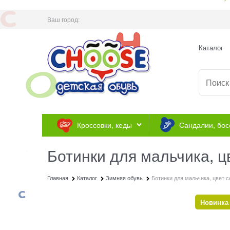
Ваш город:
Каталог
Кроссовки, кеды
Сандалии, бос
Ботинки для мальчика, ц
Главная
Каталог
Зимняя обувь
Ботинки для мальчика, цвет 
Новинка