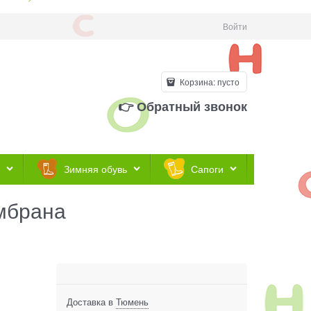
Войти
Корзина:
пусто
👉 Обратный звонок
Зимняя обувь
Сапоги
ембрана
Доставка в
Тюмень