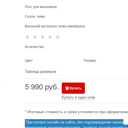
Пол:
для мальчиков
Сезон:
зима
Внешний материал:
кожа+мембрана
Количество:
Цвет
Размер
Таблица размеров
5 990
 руб.
Купить
Купить в один клик
* Итоговые стоимость и сроки уточняются при оформлении
При оплате онлайн на сайте, без подтверждения заказа
менеджером интернет-магазина - возврат осуществляется 