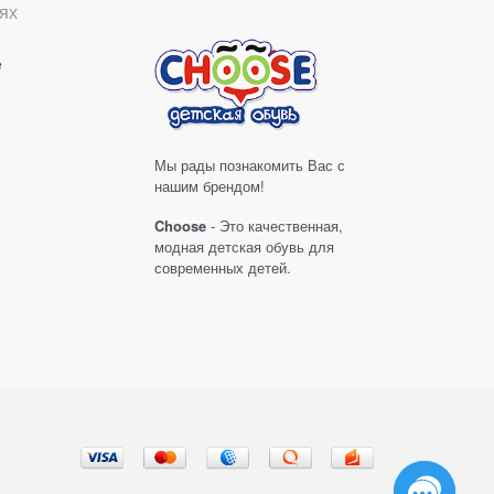
ях
е
Мы рады познакомить Вас с
нашим брендом!
Choose
- Это качественная,
модная детская обувь для
современных детей.