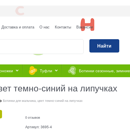
Доставка и оплата
О нас
Контакты
Вакансии
Найти
оножки
Туфли
Ботинки сезонные, зимние
вет темно-синий на липучках
Ботинки для мальчика, цвет темно-синий на липучках
0 отзывов
Артикул:
3695-4