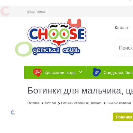
Ваш город:
Каталог
Кроссовки, кеды
Сандалии, бос
Ботинки для мальчика, ц
Главная
Каталог
Ботинки сезонные, зимние
Зимние ботинки
Новинка