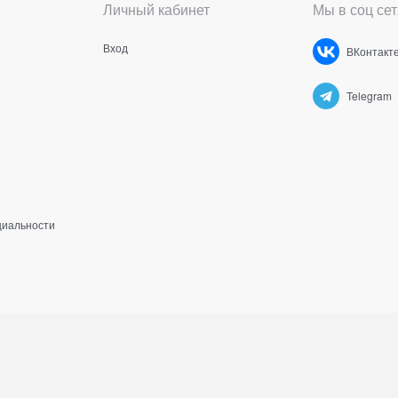
Личный кабинет
Мы в соц сет
Вход
ВКонтакт
Telegram
циальности