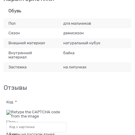
Обувь
Пол
для мальчиков
Сезон
демисезон
Внешний материал
натуральный нубук
Внутренний
байка
материал
Застежка
на липучках
Отзывы
Код
* буквы на русском языке