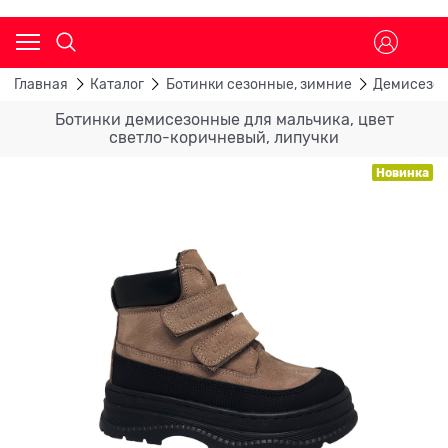
Главная
Каталог
Ботинки сезонные, зимние
Демисезон
Ботинки демисезонные для мальчика, цвет
светло-коричневый, липучки
Новинка