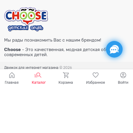
Мы рады познакомить Вас с нашим брендом!
Choose
- Это качественная, модная детская обувь для
современных детей.
Движок для интернет магазина
© 2026
Главная
Каталог
Корзина
Избранное
Войти
Есть вопросы?
Мы готовы на них ответить!
Ваш город - Тюмень,
угадали?