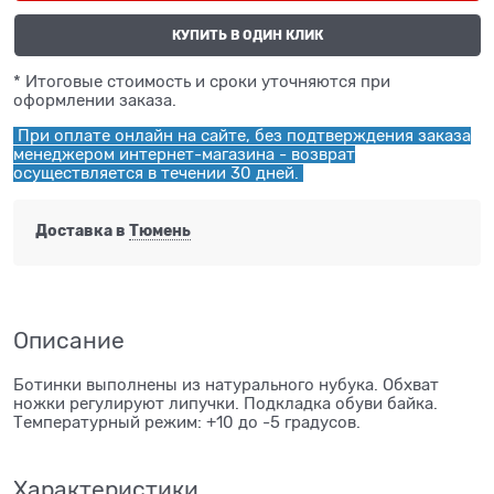
КУПИТЬ В ОДИН КЛИК
* Итоговые стоимость и сроки уточняются при
оформлении заказа.
При оплате онлайн на сайте, без подтверждения заказа
менеджером интернет-магазина - возврат
осуществляется в течении 30 дней.
Доставка в
Тюмень
Описание
Ботинки выполнены из натурального нубука. Обхват
ножки регулируют липучки. Подкладка обуви байка.
Температурный режим: +10 до -5 градусов.
Характеристики