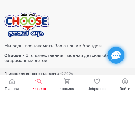
Мы рады познакомить Вас с нашим брендом!
Choose
- Это качественная, модная детская обувь для
современных детей.
Движок для интернет магазина
© 2026
Главная
Каталог
Корзина
Избранное
Войти
Есть вопросы?
Мы готовы на них ответить!
Ваш город - Тюмень,
угадали?