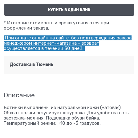
КУПИТЬ В ОДИН КЛИК
* Итоговые стоимость и сроки уточняются при
оформлении заказа.
При оплате онлайн на сайте, без подтверждения заказа
менеджером интернет-магазина - возврат
осуществляется в течении 30 дней.
Доставка в
Тюмень
Описание
Ботинки выполнены из натуральной кожи (матовая).
Обхват ножки регулирует шнуровка. Для удобства есть
застежка-молния. Подкладка обуви байка.
Температурный режим: +10 до -5 градусов.