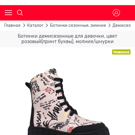
Главная
Каталог
Ботинки сезонные, зимние
Демисезон
Ботинки демисезонные для девочки, цвет
розовый(принт буквы), молния/шнурки
Новинка