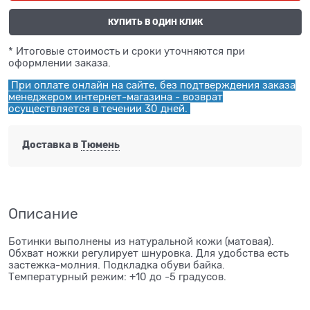
КУПИТЬ В ОДИН КЛИК
* Итоговые стоимость и сроки уточняются при
оформлении заказа.
При оплате онлайн на сайте, без подтверждения заказа
менеджером интернет-магазина - возврат
осуществляется в течении 30 дней.
Доставка в
Тюмень
Описание
Ботинки выполнены из натуральной кожи (матовая).
Обхват ножки регулирует шнуровка. Для удобства есть
застежка-молния. Подкладка обуви байка.
Температурный режим: +10 до -5 градусов.