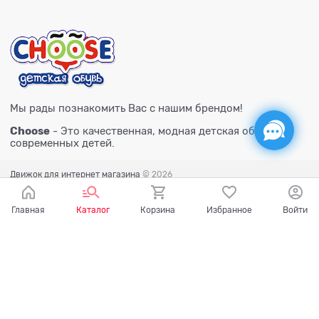
Мы рады познакомить Вас с нашим брендом!
Choose
- Это качественная, модная детская обувь для
современных детей.
Движок для интернет магазина
© 2026
Главная
Каталог
Корзина
Избранное
Войти
Есть вопросы?
Мы готовы на них ответить!
Ваш город - Тюмень,
угадали?