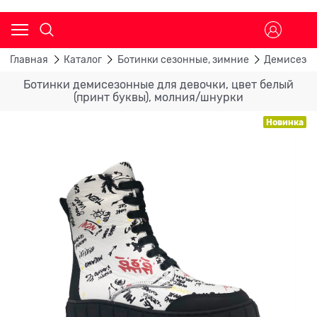
Главная
Каталог
Ботинки сезонные, зимние
Демисезон
Ботинки демисезонные для девочки, цвет белый
(принт буквы), молния/шнурки
Новинка