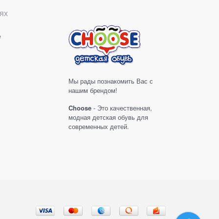
ях
е
Мы рады познакомить Вас с
нашим брендом!
Choose
- Это качественная,
модная детская обувь для
современных детей.