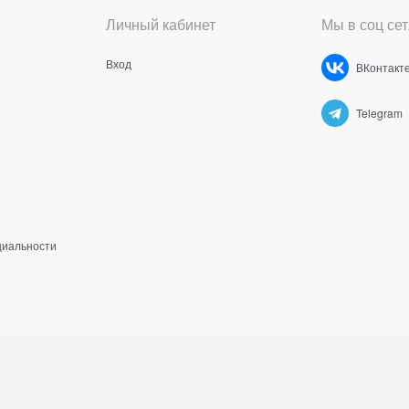
Личный кабинет
Мы в соц сет
Вход
ВКонтакт
Telegram
циальности