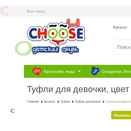
Ваш город:
Каталог
Кроссовки, кеды
Сандалии, бос
Туфли для девочки, цвет
Главная
Каталог
Туфли
Туфли школьные
Туфли для девоч
Новинка