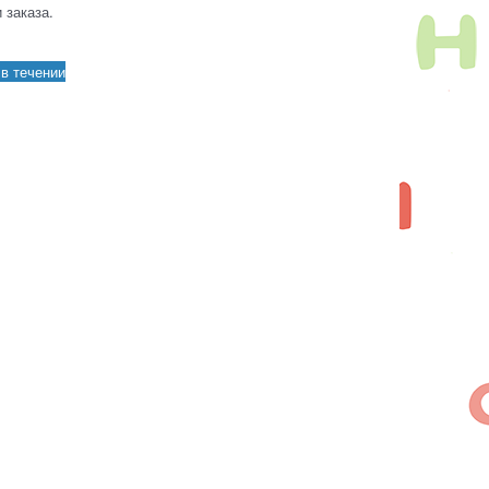
 заказа.
в течении