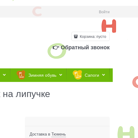
Войти
Корзина:
пусто
👉 Обратный звонок
Зимняя обувь
Сапоги
 на липучке
Доставка в
Тюмень